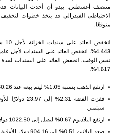
منتصف أغسطس.
يبدو أن أحدث البيانات قد
الاحتياطي الفيدرالي قد يتخذ خطوات لتخفيف
متوقعًا.
4.617%.
ارتفع الذهب بنسبة 1.05% ليتم بيعه عند 1,980.26 دولار للأونصة.
قفزت الفضة 2.31% 
سبتمبر.
ارتفع البلاديوم 0.67% ليصل إلى 1022.50 دولار للأوقية.
صعد البلاتين 0.51% إلى 904.16 دولار للأوقية.