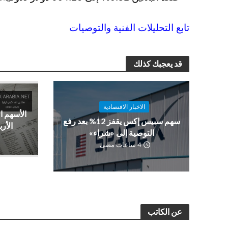
تابع التحليلات الفنية والتوصيات
قد يعجبك كذلك
الاخبار الاقتصادية
الأسهم ا
سهم سبيس إكس يقفز 12% بعد رفع
الأرب
التوصية إلى «شراء»
4 ساعات مضى
عن الكاتب