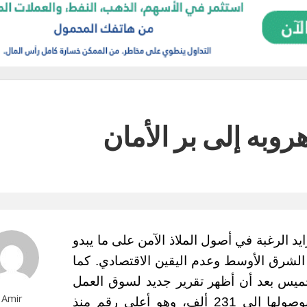
يد الرغبة في أصول الملاذ الآمن على ما يبدو
الشرق الأوسط وعدم اليقين الاقتصادي. كما
خميس بعد أن أظهر تقرير جديد لسوق العمل
Amir
أن عدد طلبات إعانة البطالة تجاوز التقديرات بوصولها إلى 231 ألف، وهو أعلى رقم منذ