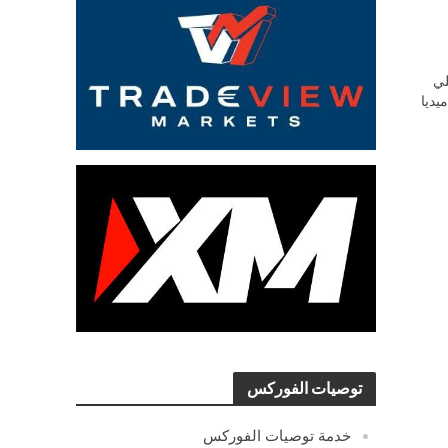
ي
يديا
توصيات الفوركس
خدمة توصيات الفوركس