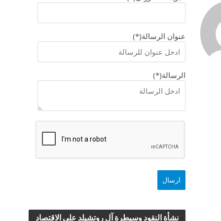
عنوان الرسالة(*)
الرسالة(*)
نشأة النقود وسيطرة آل روتشيلد علي الاقتصاد