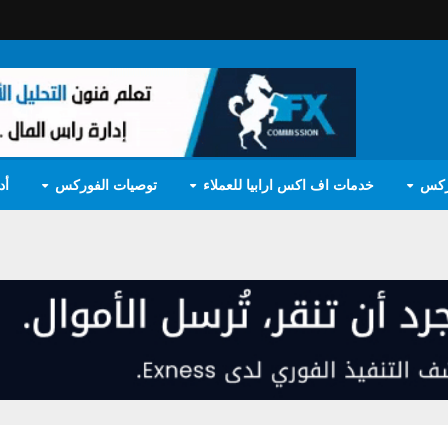
ركس
خدمات اف اكس ارابيا للعملاء
توصيات الفوركس
أد