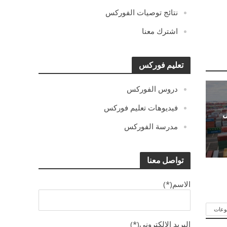
نتائج توصيات الفوركس
اشترك معنا
تعليم فوركس
دروس الفوركس
فيديوهات تعليم فوركس
ل
مدرسة الفوركس
تواصل معنا
الاسم(*)
وعات
البريد الالكترونى(*)