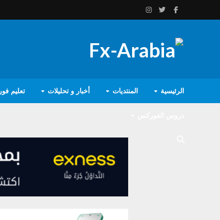
الرئيسية
المنتديات
أخبار و تحليلات
تعليم فو
دروس الفوركس