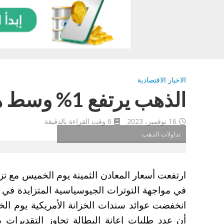
الاخبار الاقتصادية
الذهب يرتفع 1% وسط هروبه إلى بر الأمان
16 نوفمبر، 2023
6 وقت القراءة بالدقيقة
تداولات الذهب
ارتفعت أسعار المعادن الثمينة يوم الخميس مع تزا
في مواجهة التوترات الجيوسياسية المتزايدة في 
انخفضت عوائد سندات الخزانة الأمريكية يوم ال