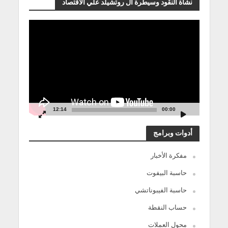
نشأة النقود وسيطرة آل روتشيلد علي الاقتصاد
مشغل
الفيديو
12:14
00:00
أدوات وبرامج
مفكرة الأخبار
حاسبة البيفوت
حاسبة الفيبوناتشي
حساب النقطة
محول العملات