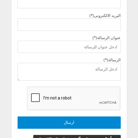
البريد الالكترونى(*)
عنوان الرسالة(*)
الرسالة(*)