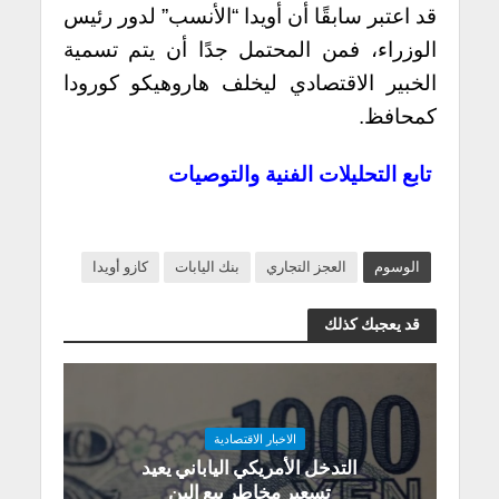
قد اعتبر سابقًا أن أويدا “الأنسب” لدور رئيس
الوزراء، فمن المحتمل جدًا أن يتم تسمية
الخبير الاقتصادي ليخلف هاروهيكو كورودا
كمحافظ.
تابع التحليلات الفنية والتوصيات
الوسوم
العجز التجاري
بنك اليابات
كازو أويدا
قد يعجبك كذلك
الاخبار الاقتصادية
التدخل الأمريكي الياباني يعيد
تسعير مخاطر بيع الين