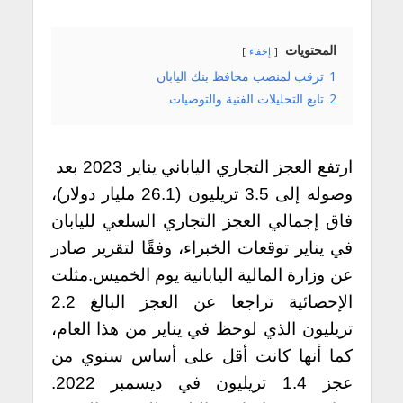
المحتويات
إخفاء
1
ترقب لمنصب محافظ بنك اليابان
2
تابع التحليلات الفنية والتوصيات
ارتفع العجز التجاري الياباني يناير 2023 بعد
وصوله إلى 3.5 تريليون (26.1 مليار دولار)،
فاق إجمالي العجز التجاري السلعي لليابان
في يناير توقعات الخبراء، وفقًا لتقرير صادر
عن وزارة المالية اليابانية يوم الخميس.مثلت
الإحصائية تراجعا عن العجز البالغ 2.2
تريليون الذي لوحظ في يناير من هذا العام،
كما أنها كانت أقل على أساس سنوي من
عجز 1.4 تريليون في ديسمبر 2022.