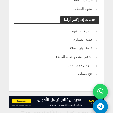
محول العملات
خدمات إف إكس أرابيا
التحليلات الفنية
خدمة الطوارىء
خدمة كبار العملاء
الدعم الفنى و خدمة العملاء
عروض و مسابقات
فتح حساب
يعد موقع إف إكس ارابيا مملوكًا لشركة FXCommission