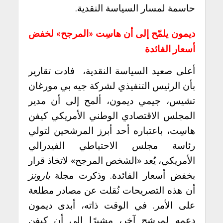
حاسمة لمسار السياسة النقدية.
ديمون يلمّح إلى أن هاسِت «المرجح» لخفض
أسعار الفائدة
أعلى صعيد السياسة النقدية، فادت تقارير
بأن الرئيس التنفيذي لشركة جيه بي مورغان
تشيس، جيمي ديمون، ألمح إلى أن مدير
المجلس الاقتصادي الوطني الأمريكي كيفن
هاسِت، باعتباره أحد أبرز المرشحين لتولي
رئاسة مجلس الاحتياطي الفيدرالي
الأمريكي، يُعد «الشخص المرجح» لاتخاذ قرار
بخفض أسعار الفائدة. وذكرت مجلة
بارونز
أن هذه التصريحات نُقلت عن مصادر مطلعة
على الأمر. في الوقت ذاته، أبدى ديمون
دعمه لمرشح آخر، مشيرًا إلى أن كيفن