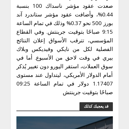
صعدت عقود مؤشر ناسداك 100 بنسبة
0.44%، وأضافت عقود مؤشر ستاندرد آند
بورز 500 نحو 0.37% وذلك في تمام الساعة
9:15 صباحًا بتوقيت جرينتش. وفي القطاع
المؤسسي، تترقب الأسواق إعلان النتائج
الفصلية لكل من نايكي وفيديكس وبلاك
بيري في وقت لاحق من الأسبوع. أما في
سوق العملات، استقر اليورو دون تغيير يُذكر
أمام الدولار الأمريكي، ليتداول عند مستوى
1.17407 دولار في تمام الساعة 09:25
صباحًا بتوقيت جرينتش
قد يعجبك كذلك