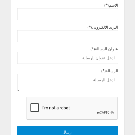
الاسم(*)
البريد الالكترونى(*)
عنوان الرسالة(*)
الرسالة(*)