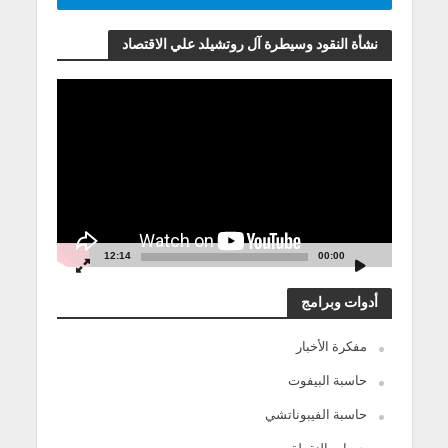
نشأة النقود وسيطرة آل روتشيلد علي الاقتصاد
مشغل
الفيديو
12:14
00:00
أدوات وبرامج
مفكرة الأخبار
حاسبة البيفوت
حاسبة الفيبوناتشي
حساب النقطة