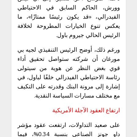
وورش، الحاكم السابق في الاحتياطي
الفيدرالي، «قد يكون رئيسًا ممتازًا»، ما
يعكس تنوع الخيارات المطروحة لخلافة
الرئيس الحالي جيروم باول.
ورغم ذلك، أوضح الرئيس التنفيذي لجيه بي
مورغان أن شركته ستواصل تحقيق أداء
قوي بغض النظر عن هوية من سيتولى
رئاسة الاحتياطي الفيدرالي خلفًا لباول، في
إشارة إلى مرونة البنك وقدرته على التكيف
مع مختلف مسارات السياسة النقدية.
ارتفاع العقود الآجلة الأمريكية
على صعيد التداولات، ارتفعت عقود مؤشر
داو جونز الصناعي بنسبة 0.34%، فيما