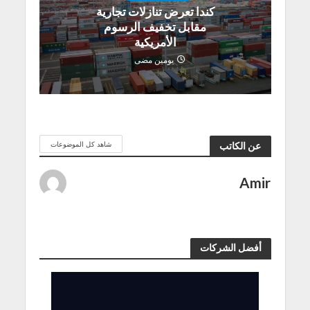
كندا تعرض تنازلات تجارية
مقابل تخفيف الرسوم
الأمريكية
يومين مضى
شاهد كل الموضوعات
عن الكاتب
Amir
أفضل الشركات