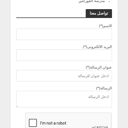
مدرسة الفوركس
تواصل معنا
الاسم(*)
البريد الالكترونى(*)
عنوان الرسالة(*)
الرسالة(*)