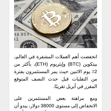
البيتكوين
انخفضت أهم العملات المشفرة في العالم،
بيتكوين (BTC) وإيثريوم (ETH)، بأكثر من
2٪ يوم الاثنين حيث يمر المستثمرون بفترة
من التقلبات قبل حدث النصف المتوقع
المقرر في أبريل تقريبًا.
ومع مراهنة بعض المستثمرين على
الانخفاض إلى مستوى 38000 دولار، يبدو أن