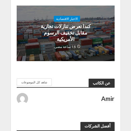
الاخبار الاقتصادية
كندا تعرض تنازلات تجارية
مقابل تخفيف الرسوم
الأمريكية
18 ساعة مضى
شاهد كل الموضوعات
عن الكاتب
Amir
أفضل الشركات