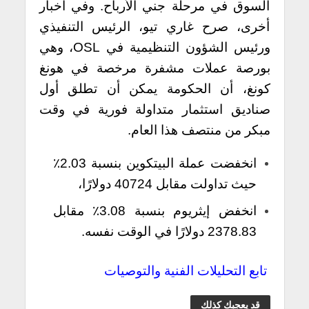
السوق في مرحلة جني الأرباح. وفي أخبار
أخرى، صرح غاري تيو، الرئيس التنفيذي
ورئيس الشؤون التنظيمية في OSL، وهي
بورصة عملات مشفرة مرخصة في هونغ
كونغ، أن الحكومة يمكن أن تطلق أول
صناديق استثمار متداولة فورية في وقت
مبكر من منتصف هذا العام.
انخفضت عملة البيتكوين بنسبة 2.03٪
حيث تداولت مقابل 40724 دولارًا،
انخفض إيثريوم بنسبة 3.08٪ مقابل
2378.83 دولارًا في الوقت نفسه.
تابع التحليلات الفنية والتوصيات
قد يعجبك كذلك