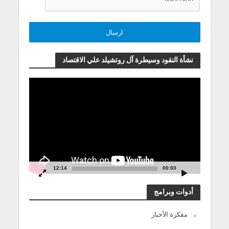
نشأة النقود وسيطرة آل روتشيلد علي الاقتصاد
مشغل
الفيديو
12:14
00:00
أدوات وبرامج
مفكرة الأخبار