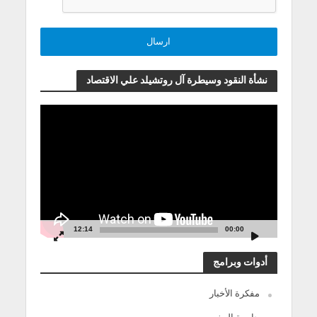
نشأة النقود وسيطرة آل روتشيلد علي الاقتصاد
مشغل
الفيديو
12:14
00:00
أدوات وبرامج
مفكرة الأخبار