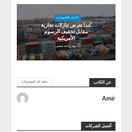
الاخبار الاقتصادية
كندا تعرض تنازلات تجارية
مقابل تخفيف الرسوم
الأمريكية
يوم واحد مضى
شاهد كل الموضوعات
عن الكاتب
Amir
أفضل الشركات