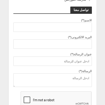
تواصل معنا
الاسم(*)
البريد الالكترونى(*)
عنوان الرسالة(*)
الرسالة(*)