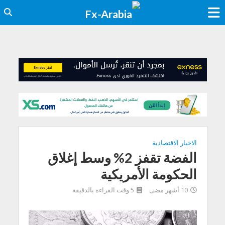
الاخبار الاقتصادية
الفضة تقفز 2% وسط إغلاق
الحكومة الأمريكية
10 أشهر مضى
5 وقت القراءة بالدقيقة