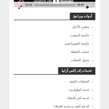
12:14
00:00
أدوات وبرامج
مفكرة الأخبار
حاسبة البيفوت
حاسبة الفيبوناتشي
حساب النقطة
محول العملات
خدمات إف إكس أرابيا
التحليلات الفنية
خدمة الطوارىء
خدمة كبار العملاء
الدعم الفنى و خدمة العملاء