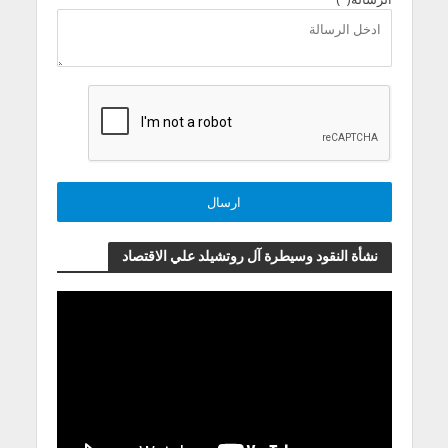
نشأة النقود وسيطرة آل روتشيلد علي الاقتصاد
مشغل
الفيديو