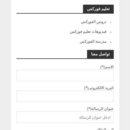
تعليم فوركس
دروس الفوركس
فيديوهات تعليم فوركس
مدرسة الفوركس
تواصل معنا
الاسم(*)
البريد الالكترونى(*)
عنوان الرسالة(*)
الرسالة(*)