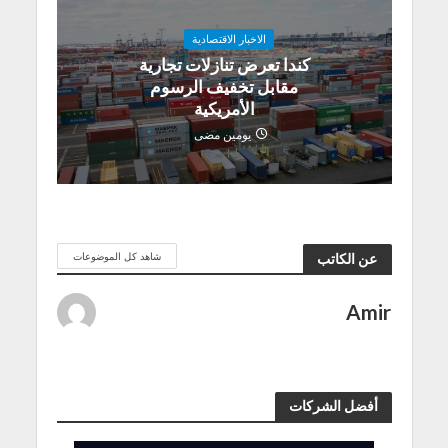
الاخبار الاقتصادية
كندا تعرض تنازلات تجارية
مقابل تخفيف الرسوم
الأمريكية
يومين مضى
شاهد كل الموضوعات
عن الكاتب
Amir
أفضل الشركات