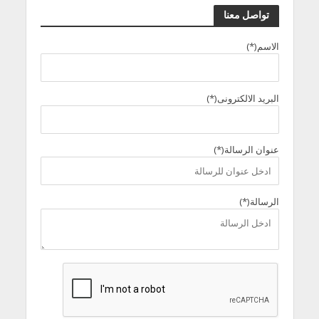
تواصل معنا
الاسم(*)
البريد الالكترونى(*)
عنوان الرسالة(*)
الرسالة(*)