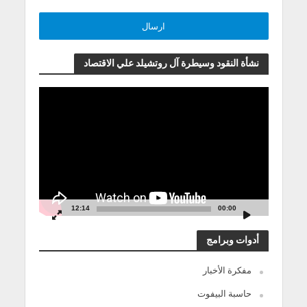
نشأة النقود وسيطرة آل روتشيلد علي الاقتصاد
مشغل
الفيديو
12:14
00:00
أدوات وبرامج
مفكرة الأخبار
حاسبة البيفوت