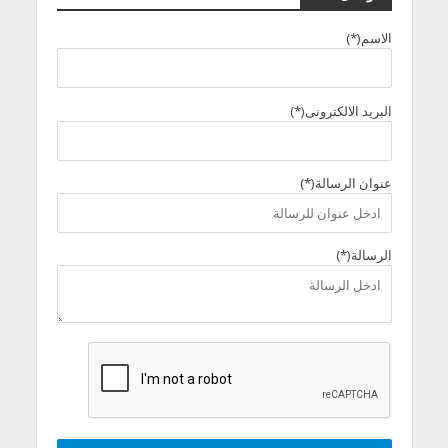
الاسم(*)
البريد الالكترونى(*)
عنوان الرسالة(*)
الرسالة(*)