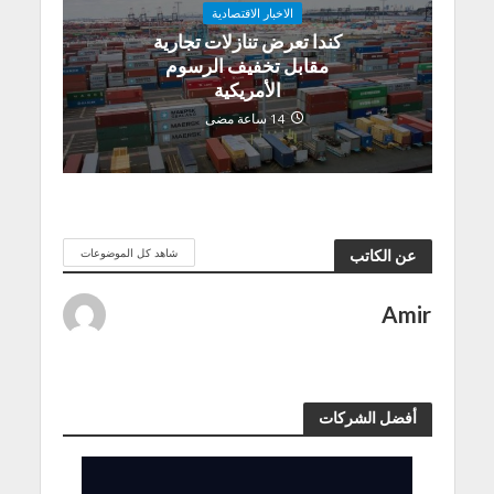
الاخبار الاقتصادية
كندا تعرض تنازلات تجارية
مقابل تخفيف الرسوم
الأمريكية
14 ساعة مضى
شاهد كل الموضوعات
عن الكاتب
Amir
أفضل الشركات