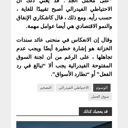
“على محمل الجد”. قد يعني ذلك أن
الاحتياطي الفيدرالي أصبح تقييدًا للغاية ،
حسب رأيه. ومع ذلك ، قال كاشكاري الإنفاق
والنمو الاقتصادي هي أيضا عوامل مهمة.
وقال إن الانعكاس في منحنى عائد سندات
الخزانة هو إشارة خطيرة أيضًا ويجب عدم
تجاهلها ، على الرغم من أن لجنة السوق
المفتوحة الفيدرالية يجب ألا “تبالغ في رد
الفعل” أو “تطارد الأسواق”.
الوسوم
الاحتياطي الفيدرالي
التضخم
سوق العمل
قد يعجبك كذلك