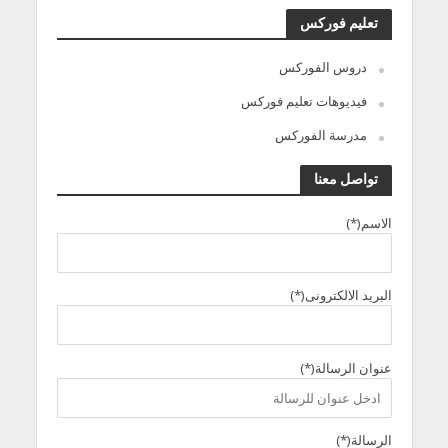
تعليم فوركس
دروس الفوركس
فيديوهات تعليم فوركس
مدرسة الفوركس
تواصل معنا
الاسم(*)
البريد الالكترونى(*)
عنوان الرسالة(*)
الرسالة(*)