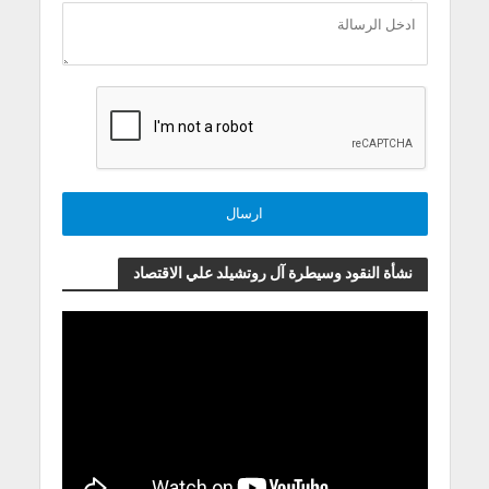
نشأة النقود وسيطرة آل روتشيلد علي الاقتصاد
مشغل
الفيديو