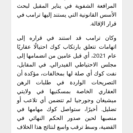
المرافعة الشفوية في يناير المقبل لبحث
الأسس القانونية التي يستند إليها ترامب في
قرار الإقالة.
وكان ترامب قد استند في قراره إلى
اتهامات تتعلق بارتكاب كوك احتيالًا عقاريًا
عام 2021، أي قبل عامين من انضمامها إلى
مجلس الاحتياطي الفيدرالي. في المقابل،
نفت كوك أي صلة لها بمخالفات، مؤكدة أن
التصريحات الواردة في طلبات الرهن
العقاري الخاصة بمسكنيها في ولايتي
ميشيغان وجورجيا لم تتضمن أي تلاعب أو
تضليل. أخيرًا، ستواصل كوك مهامها في
منصبها لحين صدور الحكم النهائي في
القضية، وسط ترقب واسع لنتائج هذا الخلاف