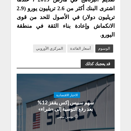
اشترى البنك أكثر من 2.6 تريليون يورو (2.9
تريليون دولار) في الأصول للحد من قوى
الانكماش وإعادة بناء الثقة في منطقة
اليورو.
الوسوم
أسعار الفائدة
المركزي الأوروبي
قد يعجبك كذلك
الاخبار الاقتصادية
سهم سبيس إكس يقفز 12%
بعد رفع التوصية إلى «شراء»
يومين مضى