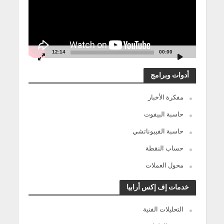
12:14
00:00
أدوات وبرامج
مفكرة الأخبار
حاسبة البيفوت
حاسبة الفيبوناتشي
حساب النقطة
محول العملات
خدمات إف إكس أرابيا
التحليلات الفنية