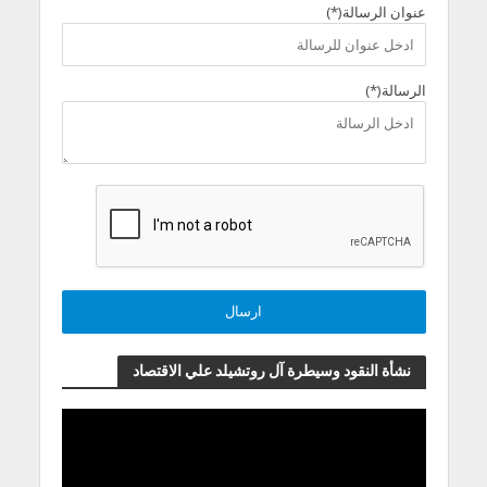
عنوان الرسالة(*)
الرسالة(*)
نشأة النقود وسيطرة آل روتشيلد علي الاقتصاد
مشغل
الفيديو