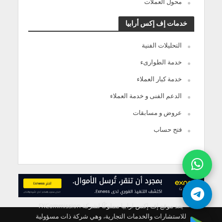
محول العملات
خدمات إف إكس أرابيا
التحليلات الفنية
خدمة الطوارىء
خدمة كبار العملاء
الدعم الفنى و خدمة العملاء
عروض و مسابقات
فتح حساب
يعد موقع إف إكس ارابيا مملوكًا لشركة FXCommission
للاستشارات والخدمات التجارية، وهي شركة ذات مسؤولية