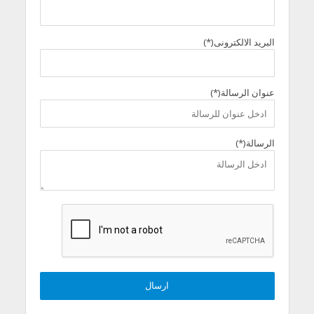
البريد الالكترونى(*)
عنوان الرسالة(*)
الرسالة(*)