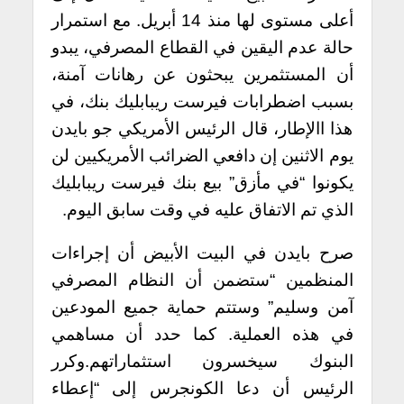
أعلى مستوى لها منذ 14 أبريل. مع استمرار
حالة عدم اليقين في القطاع المصرفي، يبدو
أن المستثمرين يبحثون عن رهانات آمنة،
بسبب اضطرابات فيرست ريبابليك بنك، في
هذا االإطار، قال الرئيس الأمريكي جو بايدن
يوم الاثنين إن دافعي الضرائب الأمريكيين لن
يكونوا “في مأزق” بيع بنك فيرست ريبابليك
الذي تم الاتفاق عليه في وقت سابق اليوم.
صرح بايدن في البيت الأبيض أن إجراءات
المنظمين “ستضمن أن النظام المصرفي
آمن وسليم” وستتم حماية جميع المودعين
في هذه العملية. كما حدد أن مساهمي
البنوك سيخسرون استثماراتهم.وكرر
الرئيس أن دعا الكونجرس إلى “إعطاء