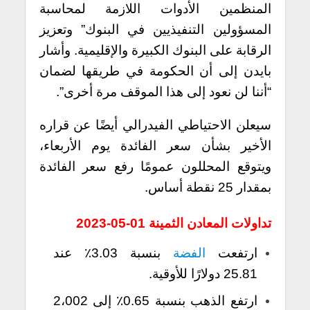
المنظمين الأدوات اللازمة لمحاسبة
المسؤولين التنفيذيين في البنوك” وتعزيز
الرقابة على البنوك الكبيرة والإقليمية. وأشار
بايدن إلى أن الحكومة في طريقها لضمان
“أننا لن نعود إلى هذا الموقف مرة أخرى”.
سيعلن الاحتياطي الفيدرالي أيضًا عن قراره
الأخير بشأن سعر الفائدة يوم الأربعاء،
ويتوقع المحللون عمومًا رفع سعر الفائدة
بمقدار 25 نقطة أساس.
تداولات المعادن الثمينة 01-05-2023
ارتفعت
الفضة
بنسبة 3.03٪ عند
25.81 دولارًا للأوقية.
ارتفع الذهب بنسبة 0.65٪ إلى 2،002