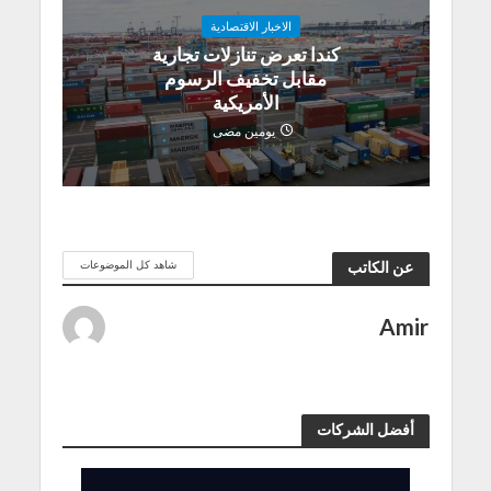
الاخبار الاقتصادية
كندا تعرض تنازلات تجارية
مقابل تخفيف الرسوم
الأمريكية
يومين مضى
شاهد كل الموضوعات
عن الكاتب
Amir
أفضل الشركات