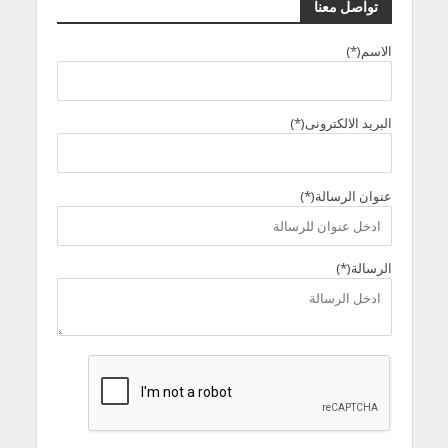
تواصل معنا
الاسم(*)
البريد الالكترونى(*)
عنوان الرسالة(*)
الرسالة(*)