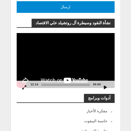
نشأة النقود وسيطرة آل روتشيلد علي الاقتصاد
مشغل
الفيديو
12:14
00:00
أدوات وبرامج
مفكرة الأخبار
حاسبة البيفوت
حاسبة الفيبوناتشي