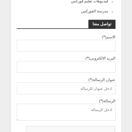
فيديوهات تعليم فوركس
مدرسة الفوركس
تواصل معنا
الاسم(*)
البريد الالكترونى(*)
عنوان الرسالة(*)
الرسالة(*)