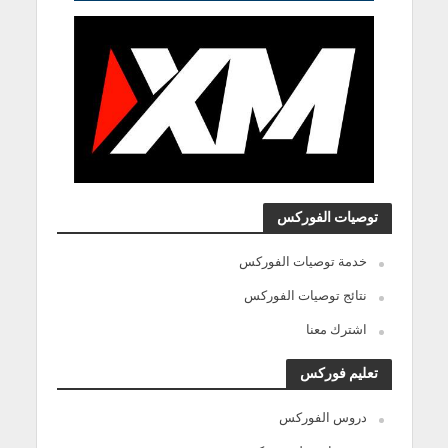
توصيات الفوركس
خدمة توصيات الفوركس
نتائج توصيات الفوركس
اشترك معنا
تعليم فوركس
دروس الفوركس