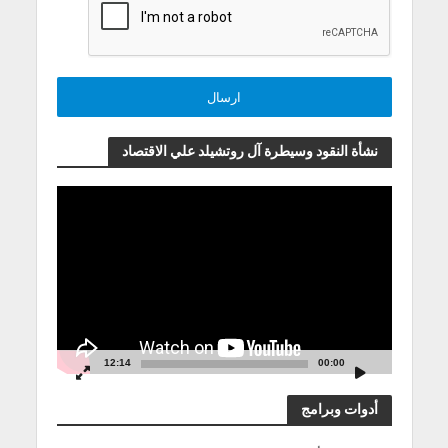
نشأة النقود وسيطرة آل روتشيلد علي الاقتصاد
مشغل
الفيديو
12:14
00:00
أدوات وبرامج