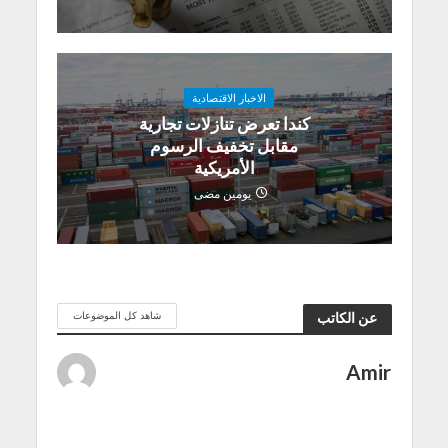
الاخبار الاقتصادية
كندا تعرض تنازلات تجارية
مقابل تخفيف الرسوم
الأمريكية
يومين مضى
شاهد كل الموضوعات
عن الكاتب
Amir