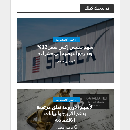
قد يعجبك كذلك
الاخبار الاقتصادية
سهم سبيس إكس يقفز 12%
بعد رفع التوصية إلى «شراء»
يومين مضى
الاخبار الاقتصادية
الأسهم الأوروبية تغلق مرتفعة
بدعم الأرباح والبيانات
الاقتصادية
يومين مضى