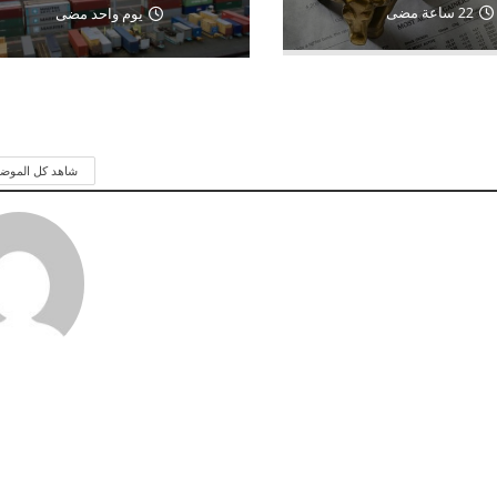
22 ساعة مضى
يوم واحد مضى
شاهد كل الموض