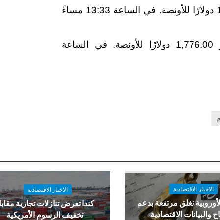
قفز البلاتين بنسبة 0.53٪ ليصل إلى 1,080.04 دولارًا للأونصة. في الساعة 13:33 مساءً
تراجع البلاديوم بنسبة 0.66٪ ليتداول بسعر 1,776.00 دولارًا للأونصة. في الساعة
م
الاخبار الاقتصادية
الاخبار الاقتصادية
لأوروبية تغلق مرتفعة بدعم
كندا تعرض تنازلات تجارية مقاب
اح والبيانات الاقتصادية
تخفيف الرسوم الأمريكية