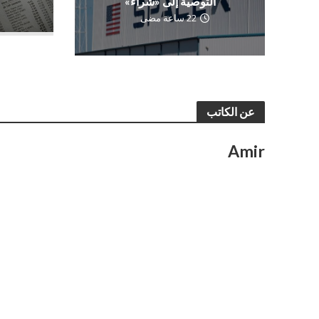
التوصية إلى «شراء»
22 ساعة مضى
عن الكاتب
Amir