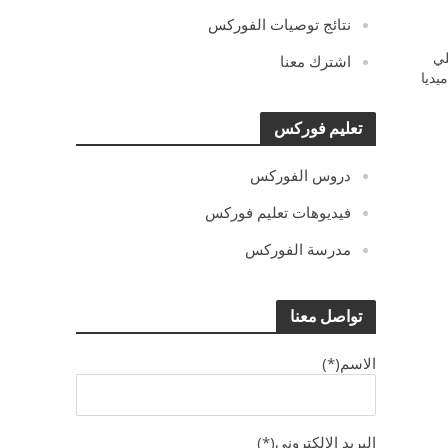
نتائج توصيات الفوركس
ي
اشترك معنا
يديا
تعليم فوركس
دروس الفوركس
فيديوهات تعليم فوركس
مدرسة الفوركس
تواصل معنا
الاسم(*)
البريد الالكترونى(*)