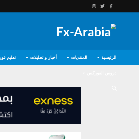
الرئيسية
المنتديات
أخبار و تحليلات
تعليم فو
دروس الفوركس