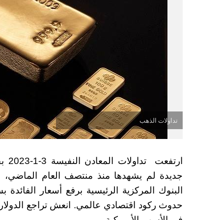
تداولات الذهب
ارتف
جديدة لم يشهدها منذ منتصف العام الماضي، 
البنوك المركزية الرئيسية برفع أسعار الفائدة 
حدوث ركود اقتصادي عالمي. انعش تراجع الدولار،
في الأسهم الأمريكية.