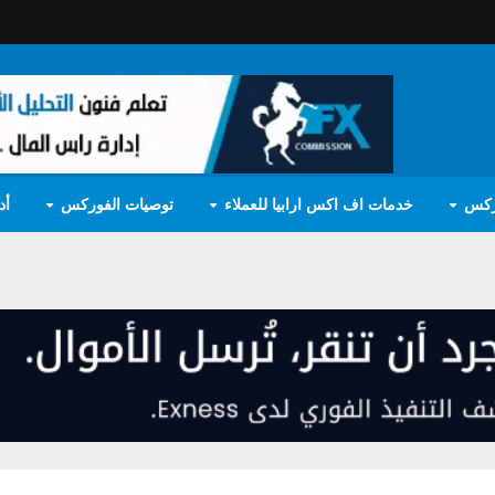
ركس
خدمات اف اكس ارابيا للعملاء
توصيات الفوركس
أد