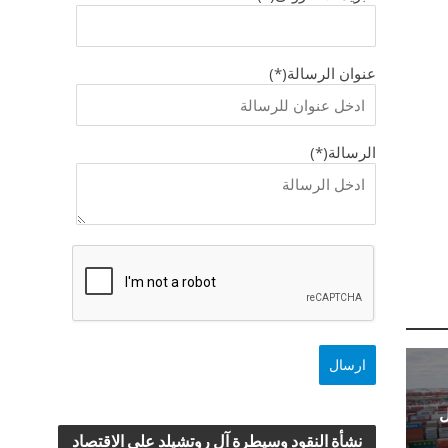
عنوان الرسالة(*)
الرسالة(*)
ل
نشأة النقود وسيطرة آل روتشيلد علي الاقتصاد