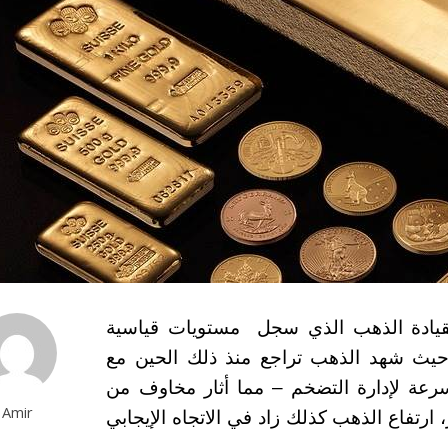
عت تداولات المعادن النفيسة 3-1-2023 بقيادة الذهب الذي سجل مستويات قياسية
حيث شهد الذهب تراجع منذ ذلك الحين مع
بسرعة لإدارة التضخم – مما أثار مخاوف من
Amir
 ارتفاع الذهب كذلك زاد في
الاتجاه الإيجابي