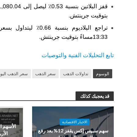
بتوقيت جرينتش.
13:33مساءً بتوقيت جرينتش.
تابع التحليلات الفنية والتوصيات
الوسوم
تداولات الذهب
سعر الذهب
سعر الذهب اليو
قد يعجبك كذلك
الاخبار الاقتصادية
الأسهم ا
سهم سبيس إكس يقفز 12% بعد رفع
الأرب