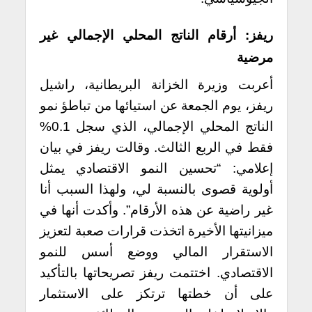
ريفز: أرقام الناتج المحلي الإجمالي غير
مرضية
أعربت وزيرة الخزانة البريطانية، راشيل
ريفز، يوم الجمعة عن استيائها من تباطؤ نمو
الناتج المحلي الإجمالي، الذي سجل 0.1%
فقط في الربع الثالث. وقالت ريفز في بيان
إعلامي: “تحسين النمو الاقتصادي يمثل
أولوية قصوى بالنسبة لي، ولهذا السبب أنا
غير راضية عن هذه الأرقام”. وأكدت أنها في
ميزانيتها الأخيرة اتخذت قرارات صعبة لتعزيز
الاستقرار المالي ووضع أسس للنمو
الاقتصادي. اختتمت ريفز تصريحاتها بالتأكيد
على أن خطتها ترتكز على الاستثمار