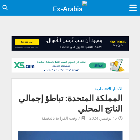
الاخبار الاقتصادية
المملكة المتحدة: تباطؤ إجمالي
الناتج المحلي
15 نوفمبر، 2024
7 وقت القراءة بالدقيقة