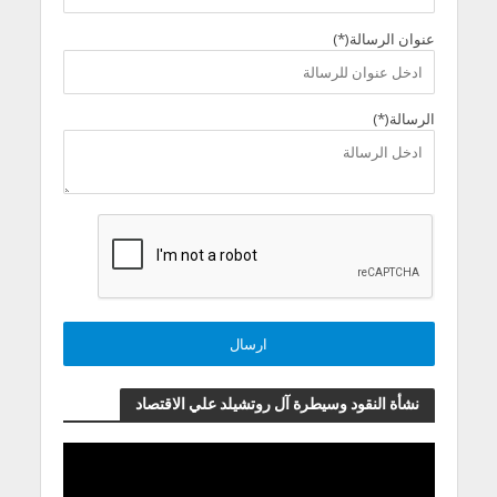
عنوان الرسالة(*)
الرسالة(*)
نشأة النقود وسيطرة آل روتشيلد علي الاقتصاد
مشغل
الفيديو