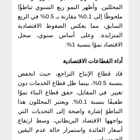
المحللين. وأظهر النمو ربع السنوي تباطؤًا
ملحوظًا إلى 0.1% مقارنة بـ 0.5% في الربع
السابق، مما يعكس الضغوط الاقتصادية
المتزايدة. وعلى أساس سنوي، سجل
الاقتصاد نموًا بنسبة 1%.
أداء القطاعات الاقتصادية
قاد قطاع الإنتاج التراجع، حيث انخفض
بنسبة 0.5%، بينما ظل قطاع الخدمات دون
تغيير. في المقابل، حقق قطاع البناء نموًا
طفيفًا بنسبة 0.1%. ويعتبر المحللون هذا
التباطؤ إشارة واضحة إلى التحديات التي
يواجهها الاقتصاد البريطاني، وسط ارتفاع
أسعار الفائدة واستمرار حالة عدم اليقين
الجيوسياسي.