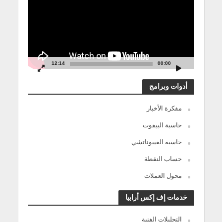
12:14
00:00
أدوات وبرامج
مفكرة الأخبار
حاسبة البيفوت
حاسبة الفيبوناتشي
حساب النقطة
محول العملات
خدمات إف إكس أرابيا
التحليلات الفنية