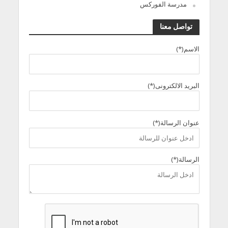
مدرسة الفوركس
تواصل معنا
الاسم(*)
البريد الالكترونى(*)
عنوان الرسالة(*)
الرسالة(*)