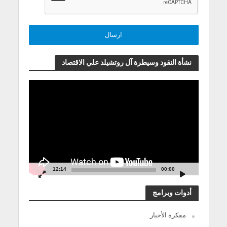
نشأة النقود وسيطرة آل روتشيلد علي الاقتصاد
مشغل
الفيديو
12:14
00:00
أدوات وبرامج
مفكرة الأخبار