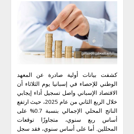
الناتج المحلي الإجمالي
كشفت بيانات أولية صادرة عن المعهد
الوطني للإحصاء في إسبانيا يوم الثلاثاء أن
الاقتصاد الإسباني واصل تسجيل أداء إيجابي
خلال الربع الثاني من عام 2025، حيث ارتفع
الناتج المحلي الإجمالي بنسبة 0.7% على
أساس ربع سنوي، متجاوزًا توقعات
المحللين. أما على أساس سنوي، فقد سجل