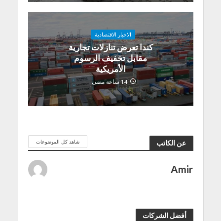
الاخبار الاقتصادية
كندا تعرض تنازلات تجارية
مقابل تخفيف الرسوم
الأمريكية
14 ساعة مضى
شاهد كل الموضوعات
عن الكاتب
Amir
أفضل الشركات