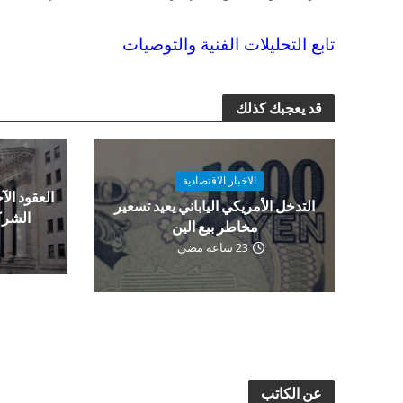
تابع التحليلات الفنية والتوصيات
قد يعجبك كذلك
الاخبار الاقتصادية
العقود الآج
التدخل الأمريكي الياباني يعيد تسعير
الشرك
مخاطر بيع الين
23 ساعة مضى
عن الكاتب