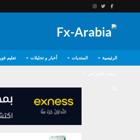
الرئيسية
المنتديات
أخبار و تحليلات
تعليم فو
دروس الفوركس