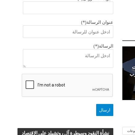
عنوان الرسالة(*)
الرسالة(*)
ت
رب
وعات
نشأة النقود وسيطرة آل روتشيلد علي الاقتصاد