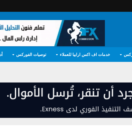
ركس
خدمات اف اكس ارابيا للعملاء
توصيات الفوركس
أد