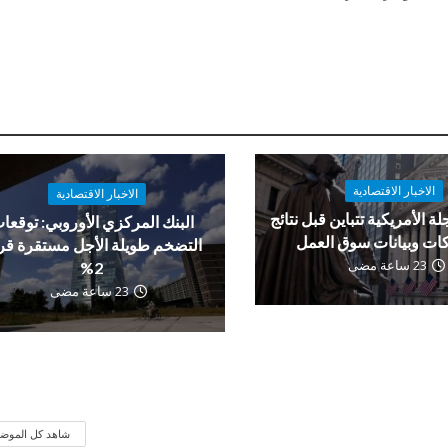
الاخبار الاقتصادية
الاخبار الاقتصادية
لة الأمريكية تتباين قبل نتائج
البنك المركزي الأوروبي: توقعا
ات وبيانات سوق العمل
التضخم طويلة الأجل مستقرة ق
23 ساعة مضى
2%
23 ساعة مضى
شاهد كل الموض