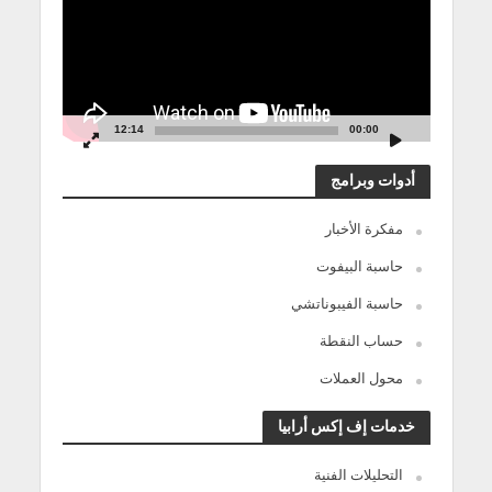
12:14
00:00
أدوات وبرامج
مفكرة الأخبار
حاسبة البيفوت
حاسبة الفيبوناتشي
حساب النقطة
محول العملات
خدمات إف إكس أرابيا
التحليلات الفنية