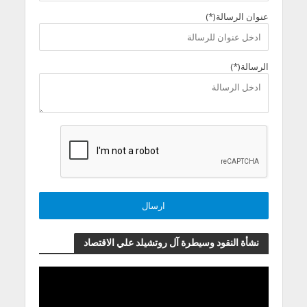
عنوان الرسالة(*)
الرسالة(*)
نشأة النقود وسيطرة آل روتشيلد علي الاقتصاد
مشغل
الفيديو