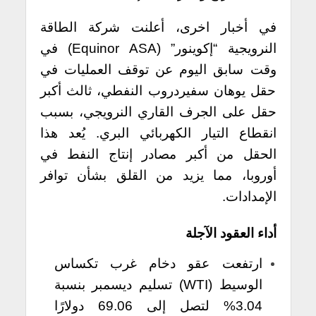
في أخبار اخرى، أعلنت شركة الطاقة
النرويجية “إكوينور” (Equinor ASA) في
وقت سابق اليوم عن توقف العمليات في
حقل يوهان سفيردروب النفطي، ثالث أكبر
حقل على الجرف القاري النرويجي، بسبب
انقطاع التيار الكهربائي البري. يُعد هذا
الحقل من أكبر مصادر إنتاج النفط في
أوروبا، مما يزيد من القلق بشأن توافر
الإمدادات.
أداء العقود الآجلة
ارتفعت عقو دخام غرب تكساس
الوسيط (WTI) تسليم ديسمبر بنسبة
3.04% لتصل إلى 69.06 دولارًا