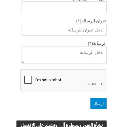
عنوان الرسالة(*)
الرسالة(*)
نشأة النقود وسيطرة آل روتشيلد علي الاقتصاد