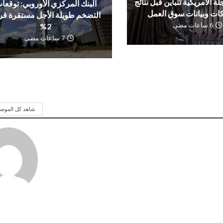
لة الأمريكية تتباين قبل نتائج
البنك المركزي الأوروبي: توقعا
ات وبيانات سوق العمل
التضخم طويلة الأجل مستقرة ق
6 ساعات مضى
2%
7 ساعات مضى
شاهد كل الموض