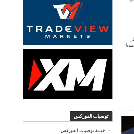
ي
يديا
توصيات الفوركس
خدمة توصيات الفوركس