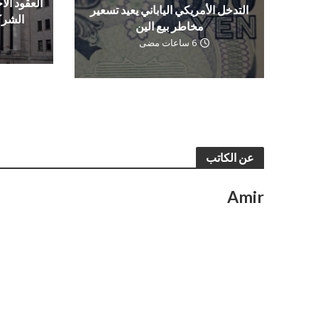
العقود الآج
التدخل الأمريكي الياباني يعيد تسعير
الشرك
مخاطر بيع الين
6 ساعات مضى
عن الكاتب
Amir