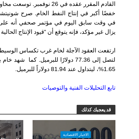
القادم المقرر عقده في 26 نو
في وقت سابق اليوم في مؤتمر صحفي أنه على ال
يزال غير مؤكد، فإنه يتوقع أن “قيود الإنتاج الحالية 
لتصل إلى 77.36 دولارًا للبرميل. كم
1.65%، ليتداول عند 81.94 دولاراً للبرميل.
تابع التحليلات الفنية والتوصيات
قد يعجبك كذلك
الاخبار الاقتصادية