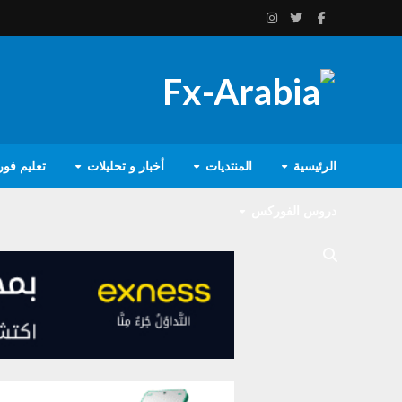
الرئيسية
المنتديات
أخبار و تحليلات
تعليم فو
دروس الفوركس