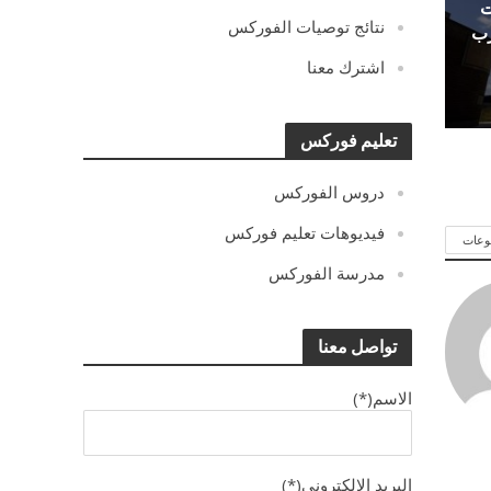
ت
نتائج توصيات الفوركس
رب
اشترك معنا
تعليم فوركس
دروس الفوركس
فيديوهات تعليم فوركس
وعات
مدرسة الفوركس
تواصل معنا
الاسم(*)
البريد الالكترونى(*)