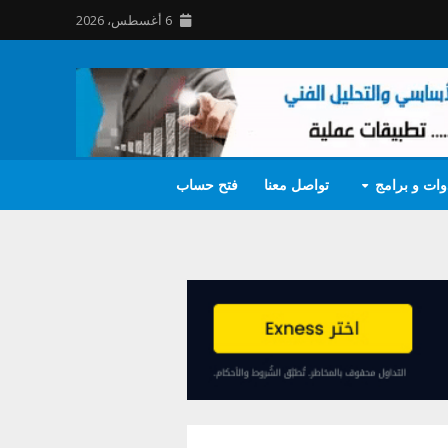
6 أغسطس، 2026
وات و برامج
تواصل معنا
فتح حساب