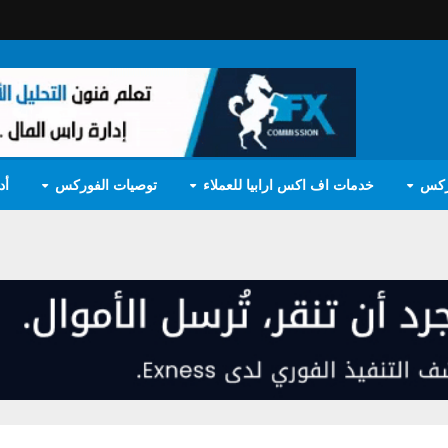
ركس
خدمات اف اكس ارابيا للعملاء
توصيات الفوركس
أد