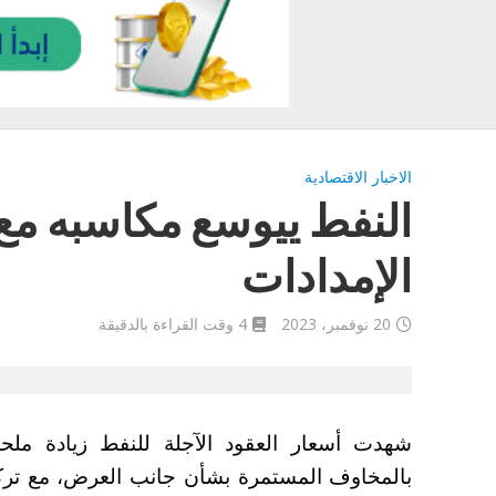
الاخبار الاقتصادية
النفط ييوسع مكاسبه مع
الإمدادات
20 نوفمبر، 2023
4 وقت القراءة بالدقيقة
بالمخاوف المستمرة بشأن جانب العرض، مع ترك