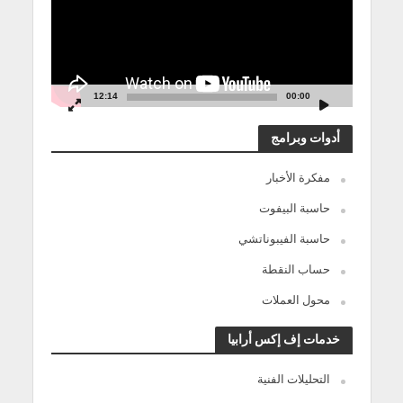
12:14
00:00
أدوات وبرامج
مفكرة الأخبار
حاسبة البيفوت
حاسبة الفيبوناتشي
حساب النقطة
محول العملات
خدمات إف إكس أرابيا
التحليلات الفنية