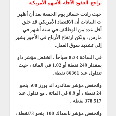
تراجع العقود الآجلة للأسهم الأمريكية
حيث زادت خسائر يوم الجمعة بعد أن أظهر
ت البيانات أن الاقتصاد الأمريكي قد خلق
أقل عدد من الوظائف في ستة أشهر في
مارس ، ولكن ارتفاع الأرباح في الأجور يشير
إلى تشديد سوق العمل.
في الساعة 8:33 صباحاً ، انخفض مؤشر داو
بمقدار 249 نقطة أو 1.02 في المائة ، حيث
تتداول عند 86361 نقطة.
وانخفض مؤشر ستاندرد اند بورز 500 بنحو
24 نقطة ، أو 0.9 في المائة ، مع تداول عند
378.517 نقطة .
وانخفض مؤشر ناسداك 100 بنحو 73نقطة ،