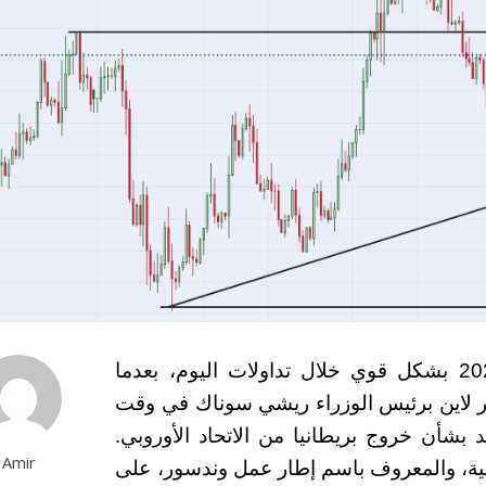
ارتفعت تداولات اليورو مقابل الباوند 01-03-2023 بشكل قوي خلال تداولات اليوم، بعدما
ير لاين برئيس الوزراء ريشي سوناك في وقت
بشأن خروج بريطانيا من الاتحاد الأوروبي.
Amir
الية، والمعروف باسم إطار عمل وندسور، على