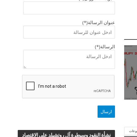
عنوان الرسالة(*)
الرسالة(*)
وعات
نشأة النقود وسيطرة آل روتشيلد علي الاقتصاد