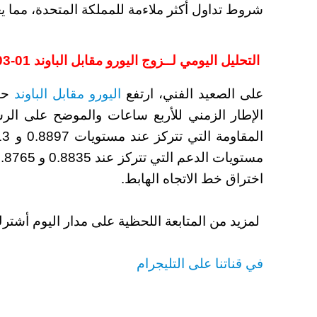
شروط تداول أكثر ملاءمة للمملكة المتحدة، مما يعز
التحليل اليومي لــزوج اليورو مقابل الباوند 01-03-2023
على الصعيد الفني، ارتفع
اليورو مقابل الباوند
حيث
الإطار الزمني للأربع ساعات والموضح على الرس
اختراق خط الاتجاه الهابط.
لمزيد من المتابعة اللحظية على مدار اليوم أشت
في قناتنا على التليجرام