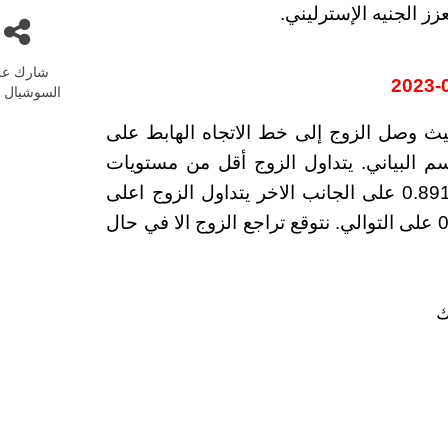
ز الجنيه الإسترليني.
شارك عل
السوشيال م
 وصل الزوج إلى خط الاتجاه الهابط على
م البياني. يتداول الزوج أقل من مستويات
المقاومة التي تتركز عند مستويات 0.8897 و 0.8913 على الجانب الاخر يتداول الزوج اعلى
مستويات الدعم التي تتركز عند 0.8835 و 0.8765 على التوالي. نتوقع تراجع الزوج الا في حال
رك