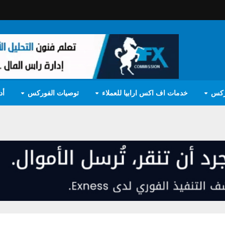
ركس
خدمات اف اكس ارابيا للعملاء
توصيات الفوركس
أد