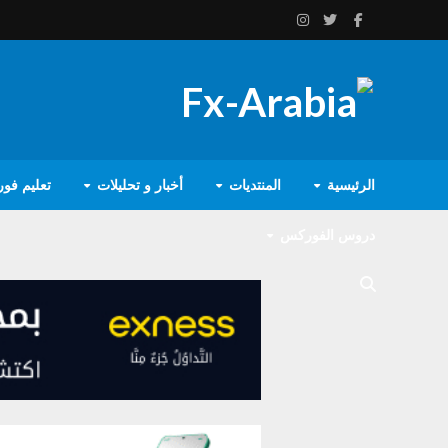
الرئيسية
المنتديات
أخبار و تحليلات
تعليم فو
دروس الفوركس