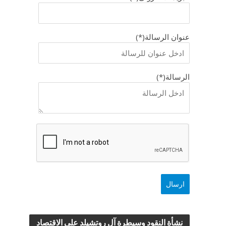
عنوان الرسالة(*)
الرسالة(*)
نشأة النقود وسيطرة آل روتشيلد علي الاقتصاد