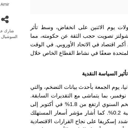
Amir
اولات يوم الاثنين على انخفاض، وسط تأثر
شارك عل
 شولتز تصويت حجب الثقة عن حكومته، مما
السوشيال م
أكبر اقتصاد في الاتحاد الأوروبي. في الوقت
المتحدة ضعفًا في نشاط القطاع الخاص خلال
تأثير السياسة النقدية
يا، يوم الجمعة بأحدث بيانات التضخم، والتي
ار المعدل السنوي عند 2.4% في نوفمبر، بما يتماشى مع التقديرات السابقة.
وأكد المكتب الوطني للإحصاء الإسباني أن التضخم السنوي ارتفع من 1.8% في أكتوبر إلى
2.4% في نوفمبر، مع زيادة شهرية للأسعار بنسبة 0.2%. كما أشار مؤشر أسعار المستهلك
ويًا. في حديثه، شدد إسكريفا على نجاح القرارات الاقتصادية