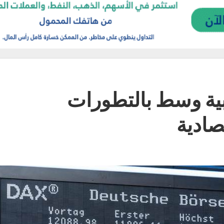
بية وسط بالتطورات
صادية