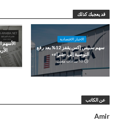
قد يعجبك كذلك
الاخبار الاقتصادية
الأسهم ا
سهم سبيس إكس يقفز 12% بعد رفع
الأرب
التوصية إلى «شراء»
10 ساعات مضى
عن الكاتب
Amir