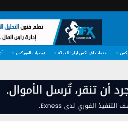
ركس
خدمات اف اكس ارابيا للعملاء
توصيات الفوركس
أد