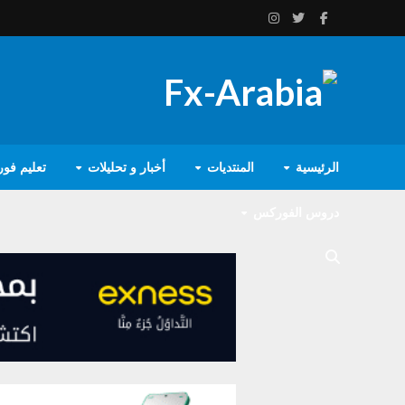
الرئيسية
المنتديات
أخبار و تحليلات
تعليم فو
دروس الفوركس