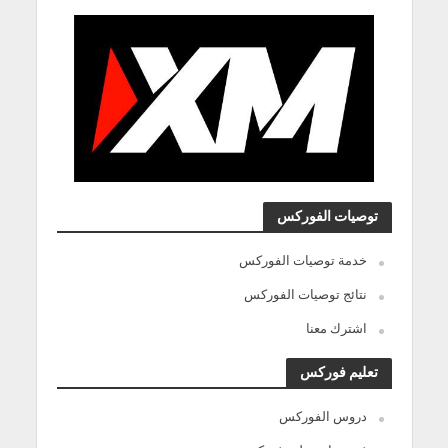
توصيات الفوركس
خدمة توصيات الفوركس
نتائج توصيات الفوركس
اشترك معنا
تعليم فوركس
دروس الفوركس