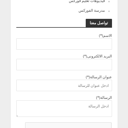
فيديوهات تعليم فوركس
مدرسة الفوركس
تواصل معنا
الاسم(*)
البريد الالكترونى(*)
عنوان الرسالة(*)
الرسالة(*)