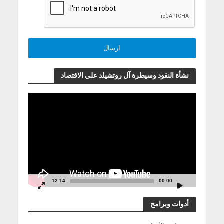
نشأة النقود وسيطرة آل روتشيلد علي الاقتصاد
مشغل
الفيديو
12:14
00:00
أدوات وبرامج