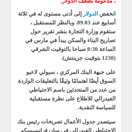
، مدعومة بضعف الدولار.
انخفض
الدولار
إلى أدنى مستوى له في ثلاثة
أسابيع عند 89.03.
وبالنظر للمستقبل ،
ستقوم وزارة التجارة بنشر تقرير حول
تصاريح البناء والسكن يبدأ في مارس في
الساعة 8:30 صباحا بالتوقيت الشرقي
(1230 بتوقيت جرينتش).
على جبهة البنك المركزي ، سيولي لاعبو
السوق أيضًا اهتمامًا وثيقًا بالتعليقات الواردة
من عدد من المتحدثين باسم الاحتياطي
الفيدرالي للاطلاع على نظرة مستقبلية
للسياسة النقدية.
سيتصدر جدول الأعمال تصريحات رئيس بنك
الاحتياطي الفيدرالي في سان فرانسيسكو