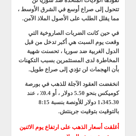
تقودها الولايات المتحدة ضد سوريا لن
تتحول إلى صراع أوسع في الشرق الأوسط ،
مما يقلل الطلب على الأصول الملاذ الآمن.
في حين كانت الضربات الصاروخية التي
وقعت يوم السبت هي أكبر تدخل من قبل
الدول الغربية ضد سوريا ، تحسنت شهية
المخاطرة لدى المستثمرين بسبب التكهنات
بأن الهجمات لن تؤدي إلى صراع طويل.
انخفضت العقود الآجلة للذهب في بورصة
كوميكس بنحو 5.50 دولار ، أو 0.4٪ ، عند
1،345.30 دولار للأونصة بنسبة 8:15
بالتوقيت بتوقيت جرينتش.
أغلقت أسعار الذهب على ارتفاع يوم الاثنين