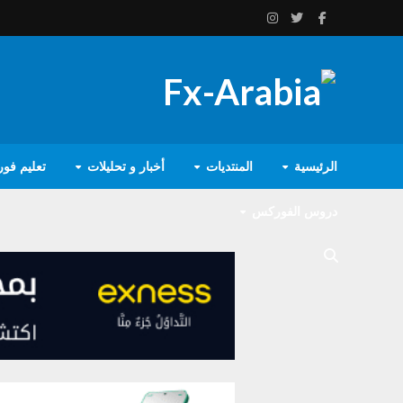
الرئيسية
المنتديات
أخبار و تحليلات
تعليم فو
دروس الفوركس