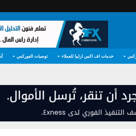
ركس
خدمات اف اكس ارابيا للعملاء
توصيات الفوركس
أد