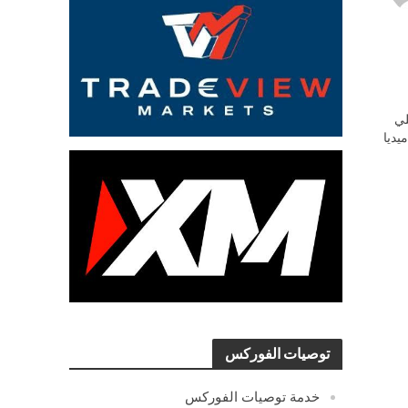
ي
يديا
توصيات الفوركس
خدمة توصيات الفوركس