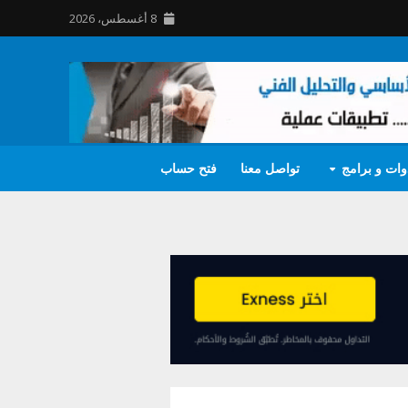
8 أغسطس، 2026
وات و برامج
تواصل معنا
فتح حساب