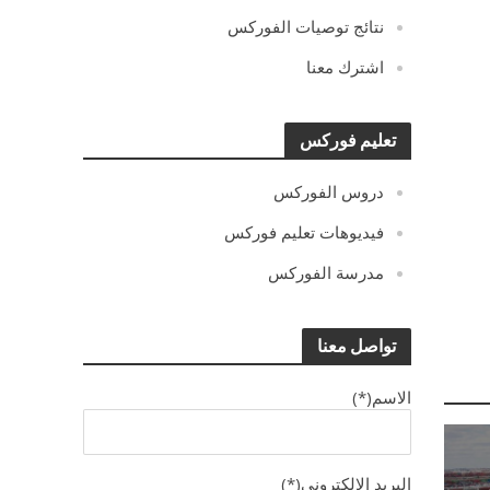
نتائج توصيات الفوركس
اشترك معنا
تعليم فوركس
دروس الفوركس
فيديوهات تعليم فوركس
مدرسة الفوركس
تواصل معنا
الاسم(*)
البريد الالكترونى(*)