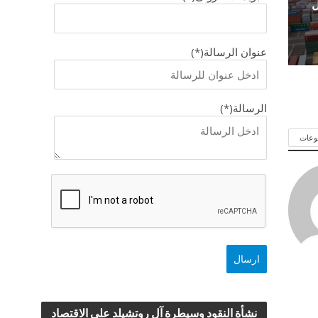
ل
عنوان الرسالة(*)
الرسالة(*)
وعات
نشأة النقود وسيطرة آل روتشيلد علي الاقتصاد