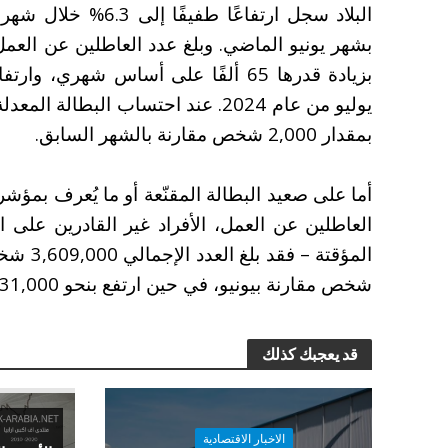
يوليو من عام 2024. عند احتساب البط
بمقدار 2,000 شخص مقارنة بالشهر السابق.
أما على صعيد البطالة المقنّعة أو ما يُعرف بمؤ
العاطلين عن العمل، الأفراد غير القادرين على
شخص مقارنة بيونيو، في حين ارتفع بنحو 31,000 شخص على أساس سنوي.
قد يعجبك كذلك
الاخبار الاقتصادية