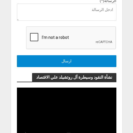
الرسالة(*)
نشأة النقود وسيطرة آل روتشيلد علي الاقتصاد
مشغل
الفيديو