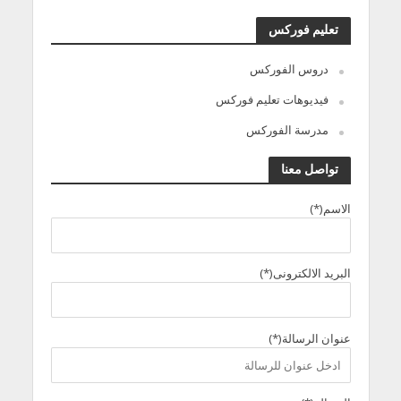
تعليم فوركس
دروس الفوركس
فيديوهات تعليم فوركس
مدرسة الفوركس
تواصل معنا
الاسم(*)
البريد الالكترونى(*)
عنوان الرسالة(*)