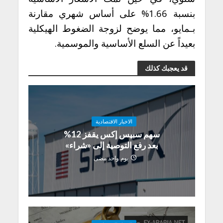
بنسبة 1.66% على أساس شهري مقارنة
بـمايو، مما يوضح لزوجة الضغوط الهيكلية
بعيداً عن السلع الأساسية والموسمية.
قد يعجبك كذلك
الاخبار الاقتصادية
سهم سبيس إكس يقفز 12%
بعد رفع التوصية إلى «شراء»
يوم واحد مضى