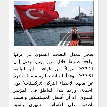
تركيا
سجل معدل التضخم السنوي في تركيا
تراجعاً طفيفاً خلال شهر يونيو ليصل إلى
32.11%، نزولاً من قراءة مايو البالغة
32.61%، وفقاً للبيانات الرسمية الصادرة
عن معهد الإحصاء التركي (تركستات) يوم
الجمعة. ورغم هذا التباطؤ في المؤشر
السنوي، إلا أن أسعار المستهلكين واصلت
الصعود على الأساس الشهري بنسبة