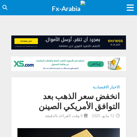
الاخبار الاقتصادية
انخفض سعر الذهب بعد
التوافق الأمريكي الصينن
12 مايو، 2025
9 وقت القراءة بالدقيقة