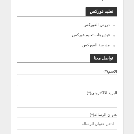
تعليم فوركس
دروس الفوركس
فيديوهات تعليم فوركس
مدرسة الفوركس
تواصل معنا
الاسم(*)
البريد الالكترونى(*)
عنوان الرسالة(*)