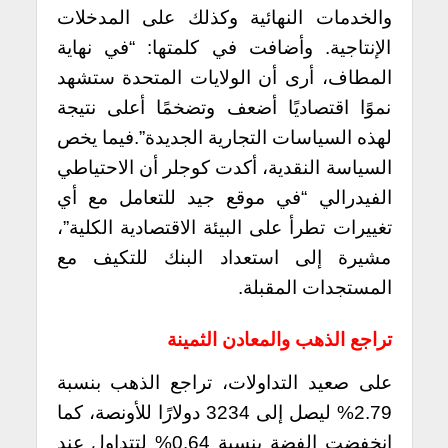
والخدمات النهائية وكذلك على المدخلات
الإنتاجية. وأضافت في كلمتها: “في نهاية
المطاف، أرى أن الولايات المتحدة ستشهد
نموًا اقتصاديًا أضعف وتضخمًا أعلى نتيجة
لهذه السياسات التجارية الجديدة”.
فيما يخص
السياسة النقدية، أكدت كوجلر أن الاحتياطي
الفيدرالي “في موقع جيد للتعامل مع أي
تغييرات تطرأ على البيئة الاقتصادية الكلية”،
مشيرة إلى استعداد البنك للتكيف مع
المستجدات المقبلة.
تراجع الذهب والمعادن الثمينة
على صعيد التداولات، تراجع الذهب بنسبة
2.79% ليصل إلى 3234 دولارًا للأونصة، كما
انخفضت الفضة بنسبة 0.64% لتتداول عند