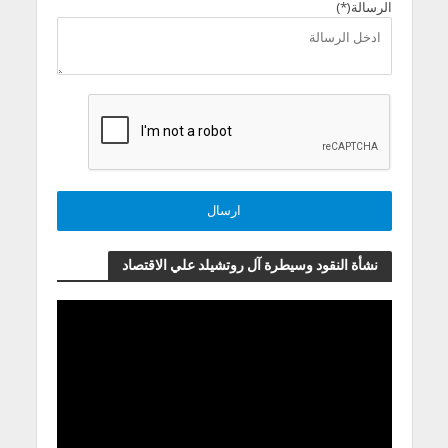
الرسالة(*)
نشأة النقود وسيطرة آل روتشيلد علي الاقتصاد
مشغل
الفيديو