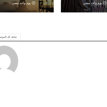
يوم واحد مضى
يوم واحد مضى
شاهد كل الموض