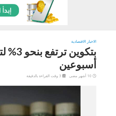
الاخبار الاقتصادية
بتكوين
أسبوعين
10 أشهر مضى
3 وقت القراءة بالدقيقة