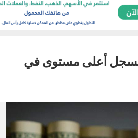
 ترتفع بنحو 3% لتسجل أعلى مستوى في