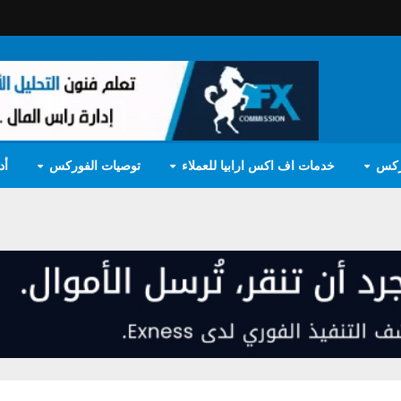
ركس
خدمات اف اكس ارابيا للعملاء
توصيات الفوركس
أد