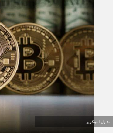
تداول البيتكوين