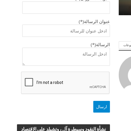
عنوان الرسالة(*)
الرسالة(*)
وعات
نشأة النقود وسيطرة آل روتشيلد علي الاقتصاد