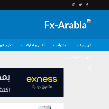
الرئيسية
المنتديات
أخبار و تحليلات
تعليم فو
دروس الفوركس