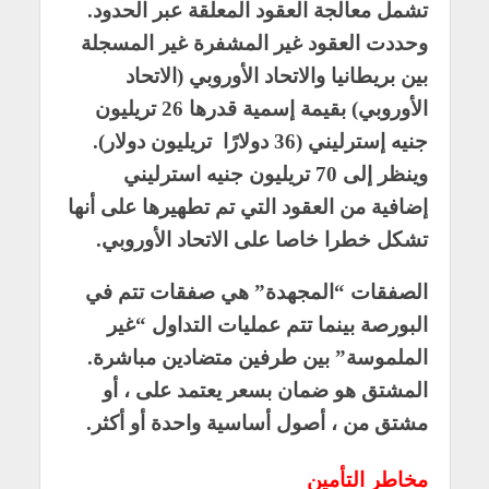
تشمل معالجة العقود المعلقة عبر الحدود.
وحددت العقود غير المشفرة غير المسجلة
بين بريطانيا والاتحاد الأوروبي (الاتحاد
الأوروبي) بقيمة إسمية قدرها 26 تريليون
جنيه إسترليني (36 دولارًا تريليون دولار).
وينظر إلى 70 تريليون جنيه استرليني
إضافية من العقود التي تم تطهيرها على أنها
تشكل خطرا خاصا على الاتحاد الأوروبي.
الصفقات “المجهدة” هي صفقات تتم في
البورصة بينما تتم عمليات التداول “غير
الملموسة” بين طرفين متضادين مباشرة.
المشتق هو ضمان بسعر يعتمد على ، أو
مشتق من ، أصول أساسية واحدة أو أكثر.
مخاطر التأمين