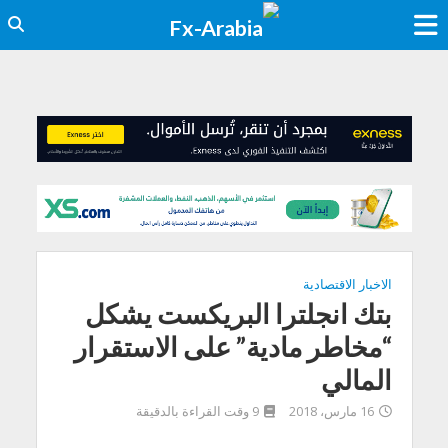
الاخبار الاقتصادية
بتك انجلترا البريكست يشكل
“مخاطر مادية” على الاستقرار
المالي
16 مارس، 2018
9 وقت القراءة بالدقيقة