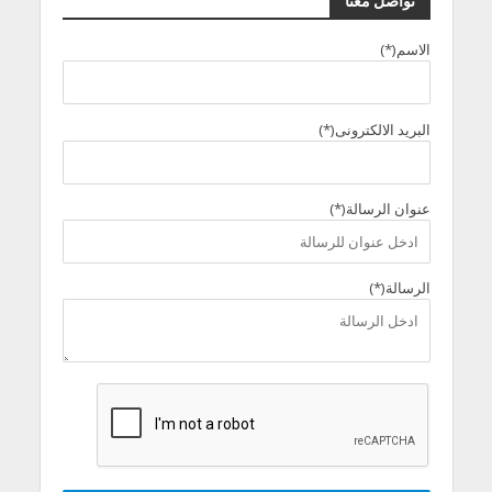
تواصل معنا
الاسم(*)
البريد الالكترونى(*)
عنوان الرسالة(*)
الرسالة(*)