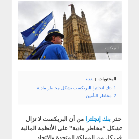
البريكست
المحتويات
إخفاء
1
بتك انجلترا البريكست يشكل مخاطر مادية
2
مخاطر التأمين
حذر
بنك إنجلترا
من أن البريكست لا تزال
تشكل “مخاطر مادية” على الأنظمة المالية
في كل من المملكة المتحدة والاتحاد