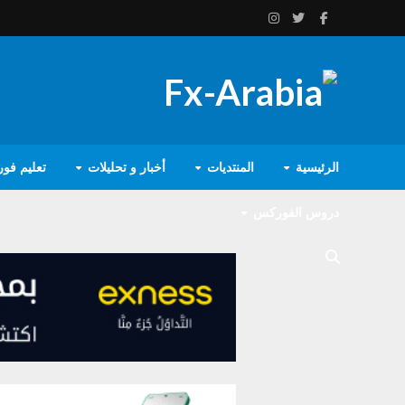
الرئيسية
المنتديات
أخبار و تحليلات
تعليم فو
دروس الفوركس