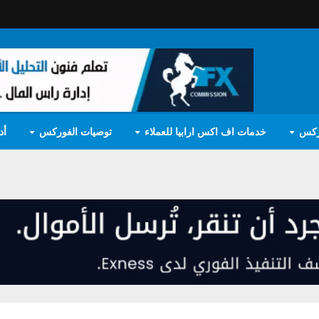
ركس
خدمات اف اكس ارابيا للعملاء
توصيات الفوركس
أد