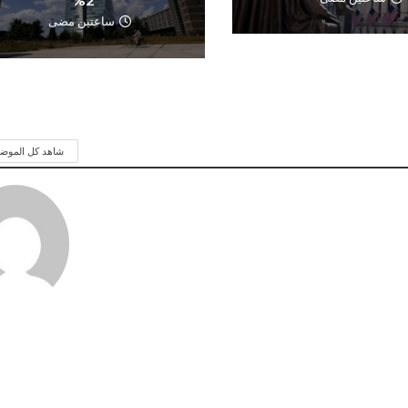
ساعتين مضى
شاهد كل الموض