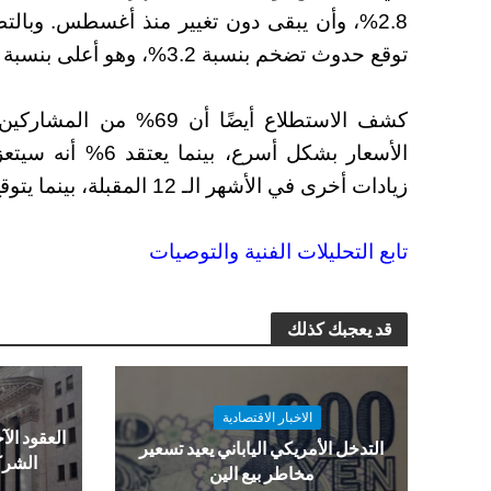
2.8%، وأن يبقى دون تغيير منذ أغسطس. وبال
توقع حدوث تضخم بنسبة 3.2%، وهو أعلى بنسبة 0.3 نقطة مئوية عن الاستطلاع السابق.
كشف الاستطلاع أيضًا أن 
زيادات أخرى في الأشهر الـ 12 المقبلة، بينما يتوقع 29% عدم حدوث أي تغيير.
تابع التحليلات الفنية والتوصيات
قد يعجبك كذلك
الاخبار الاقتصادية
العقود الآج
التدخل الأمريكي الياباني يعيد تسعير
الشرك
مخاطر بيع الين