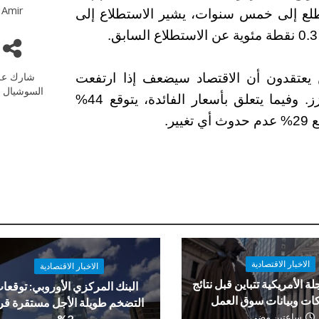
Amir
تطلع إلى خمس سنوات، يشير الاستطلاع إلى
شارك عل
69% من المشاركين يعتقدون أن الاقتصاد سيضعف إذا ارتفعت
السوشيال م
الأسعار بشكل أسرع، بينما يعتقد 6% أنه سيتعزز. وفيما يتعلق بأسعار الفائدة، يتوقع 44%
الاخبار الاقتصادية
الاخبار الاقتصادية
لة الأمريكية تتباين قبل نتائج
البنك المركزي الأوروبي: توقعا
ات وبيانات سوق العمل
التضخم طويلة الأجل مستقرة ق
ساعتين مضى
2%