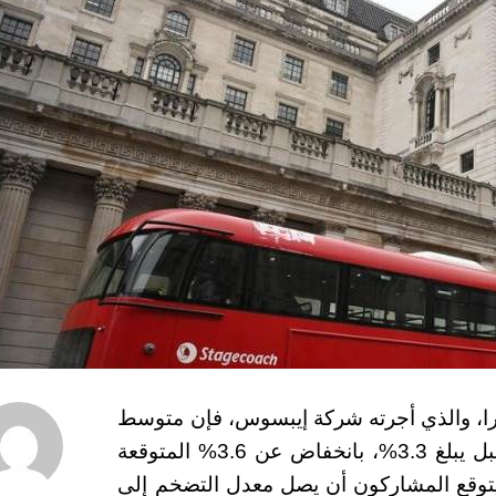
ترا، والذي أجرته شركة إيبسوس، فإن متوسط
توقعات التضخم في المملكة المتحدة للعام المقبل يبلغ 3.3%، بانخفاض عن 3.6% المتوقعة
 مدى الأشهر الـ 12 التالية، يتوقع المشاركون أن يصل معدل التضخم إلى