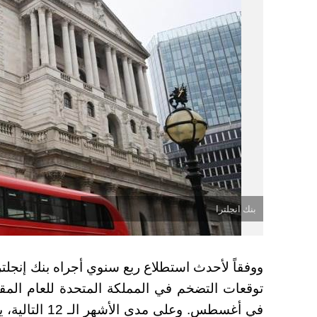
بنك انجلترا
ووفقاً لأحدث استطلاع ربع سنوي أجراه بنك إنجل
في أغسطس. وعلى