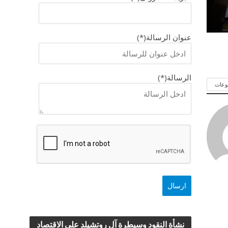
عنوان الرسالة(*)
الرسالة(*)
وعات
نشأة النقود وسيطرة آل روتشيلد علي الاقتصاد