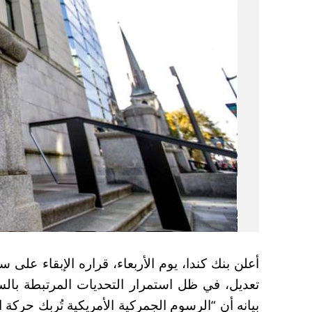
تعديل، في ظل استمرار التحديات المرتبطة بالسي
بيانه أن “الرسوم الجمركية الأمريكية تُربك حركة ال