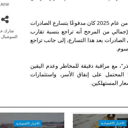
Amir
وأشار التقرير إلى أن النمو القوي في الربع الأول من عام 2025 كان مدفوعًا بتسارع الصادرات
لإجمالي من المرجح أنه تراجع بنسبة تقارب
شارك عل
السوشيال م
في الصادرات بعد هذا التسارع، إلى جانب تراجع
سوم.
ر”، مع مراقبة دقيقة للمخاطر وعدم اليقين
ا المحتمل على إنفاق الأسر، واستثمارات
ار المستهلكين.
الاخبار الاقتصادية
الاخبار الاقتصادية