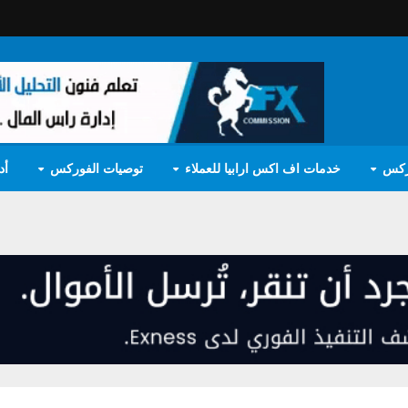
ركس
خدمات اف اكس ارابيا للعملاء
توصيات الفوركس
أد