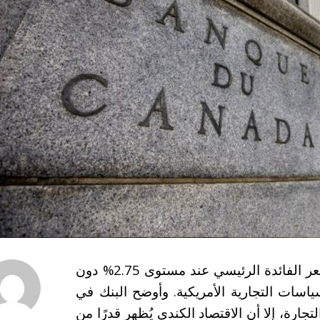
أعلن بنك كندا، يوم الأربعاء، قراره الإبقاء على سعر الفائدة الرئيسي عند مستوى 2.75% دون
اسات التجارية الأمريكية. وأوضح البنك في
تجارة، إلا أن الاقتصاد الكندي يُظهر قدرًا من