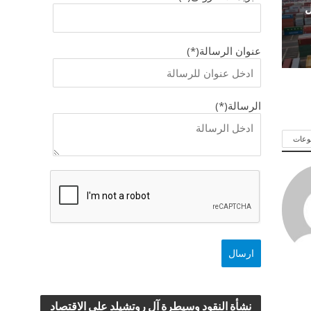
ل
عنوان الرسالة(*)
الرسالة(*)
وعات
نشأة النقود وسيطرة آل روتشيلد علي الاقتصاد