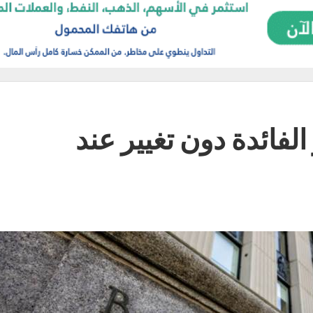
لفائدة دون تغيير عند