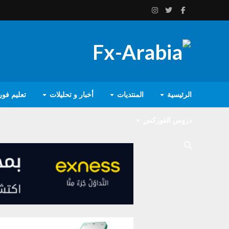
الرئيسية
المنتديات
أخبار و تحليلات
تعليم فو
دروس الفوركس