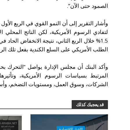
الصمود حتى الآن”.
لتفادي الرسوم الأمريكية، لكن الناتج المحلي ا
1.5% خلال الربع الثاني، نتيجة الانخفاض الحاد 
الطلب الأمريكي على السلع الكندية بفعل تلك الر
وأكد البنك أن مجلس الإدارة يواصل “التحرك بحذ
المرتبط بسياسات الرسوم الأمريكية، وتأثيره
الشركات، وسوق العمل، ومستويات التضخم، وأسع
قد يعجبك كذلك
الاخبار الاقتصادية