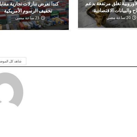
لأوروبية تغلق مرتفعة بدعم
كندا تعرض تنازلات تجارية مقاب
اح والبيانات الاقتصادية
تخفيف الرسوم الأمريكية
20 ساعة مضى
23 ساعة مضى
شاهد كل الموض