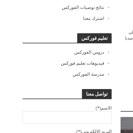
نتائج توصيات الفوركس
اشترك معنا
ي
يديا
تعليم فوركس
دروس الفوركس
فيديوهات تعليم فوركس
مدرسة الفوركس
تواصل معنا
الاسم(*)
البريد الالكترونى(*)