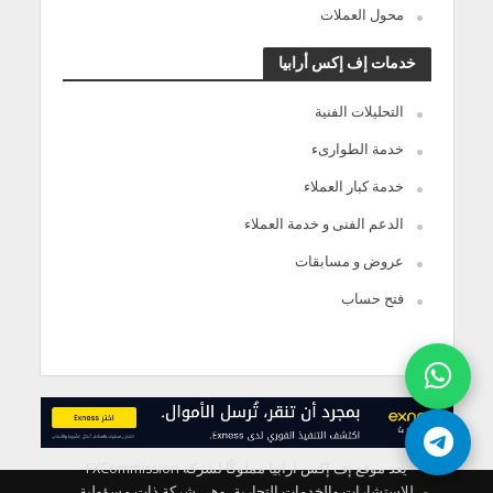
محول العملات
خدمات إف إكس أرابيا
التحليلات الفنية
خدمة الطوارىء
خدمة كبار العملاء
الدعم الفنى و خدمة العملاء
عروض و مسابقات
فتح حساب
يعد موقع إف إكس ارابيا مملوكًا لشركة FXCommission
للاستشارات والخدمات التجارية، وهي شركة ذات مسؤولية