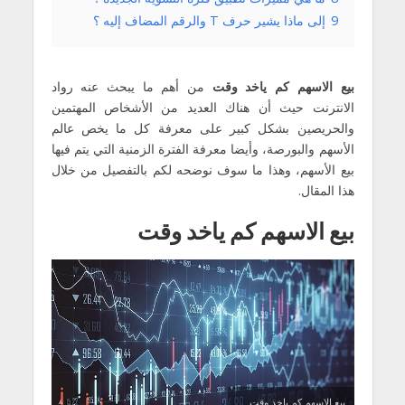
9
إلى ماذا يشير حرف T والرقم المضاف إليه ؟
بيع الاسهم كم ياخد وقت
من أهم ما يبحث عنه رواد
الانترنت حيث أن هناك العديد من الأشخاص المهتمين
والحريصين بشكل كبير على معرفة كل ما يخص عالم
الأسهم والبورصة، وأيضا معرفة الفترة الزمنية التي يتم فيها
بيع الأسهم، وهذا ما سوف نوضحه لكم بالتفصيل من خلال
هذا المقال.
بيع الاسهم كم ياخد وقت
بيع الاسهم كم ياخد وقت