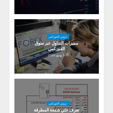
دروس الفوركس
مميزات التداول عبر سوق
الفوركس
5 يونيو، 2020
دروس الفوركس
تعرف علي شمعة المطرقة