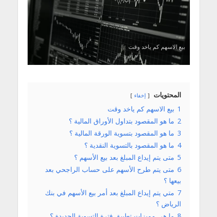
بيع الاسهم كم ياخد وقت
المحتويات
إخفاء
1
بيع الاسهم كم ياخد وقت
2
ما هو المقصود بتداول الأوراق المالية ؟
3
ما هو المقصود بتسوية الورقة المالية ؟
4
ما هو المقصود بالتسوية النقدية ؟
5
متى يتم إيداع المبلغ بعد بيع الأسهم ؟
6
متى يتم طرح الأسهم على حساب الراجحي بعد
بيعها ؟
7
متي يتم إيداع المبلغ بعد أمر بيع الأسهم في بنك
الرياض ؟
8
ما هي مميزات تطبيق فترة التسوية الجديدة ؟