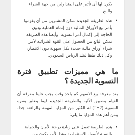
يكون لها أي تأثير على المتداولين من جهة الشراء
والبيع.
هذه الطريقة الجديدة تمكن المشترين من أن يقوموا
بأمر بيع الأوراق المالية دون إتمام العملية ودون
الحاجة إلى إكمال أمر التسوية، وأيضا هذه الطريقة
تمكن البائع من الحصول على القوة الشرائية لأمر
شراء أوراق مالية جديدة بكل سهولة دون الانتظار،
وكل ذلك طبقا لبنك الرياض السعودي.
ما هي مميزات تطبيق فترة
التسوية الجديدة ؟
بعد معرفة بيع الاسهم كم ياخذ وقت يجب علينا معرفة أن
القيام بتطبيق الآلية والطريقة الجديدة فيما يتعلق بفترة
التسوية (T+2) له الكثير من المزايا المهمة والرائعة جدا،
ومن أهم هذه المزايا ما يلي:
هذه الطريقة تعمل على زيادة درجة الأمان والحماية
بالنسبة لأصول الاستثمارية وهذا الأمر يكون من