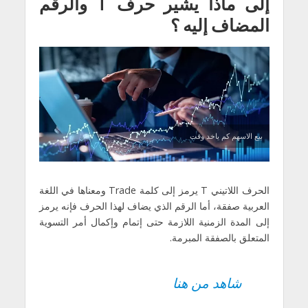
إلى ماذا يشير حرف T والرقم
المضاف إليه ؟
بيع الاسهم كم ياخد وقت
الحرف اللاتيني T يرمز إلى كلمة Trade ومعناها في اللغة
العربية صفقة، أما الرقم الذي يضاف لهذا الحرف فإنه يرمز
إلى المدة الزمنية اللازمة حتى إتمام وإكمال أمر التسوية
المتعلق بالصفقة المبرمة.
شاهد من هنا