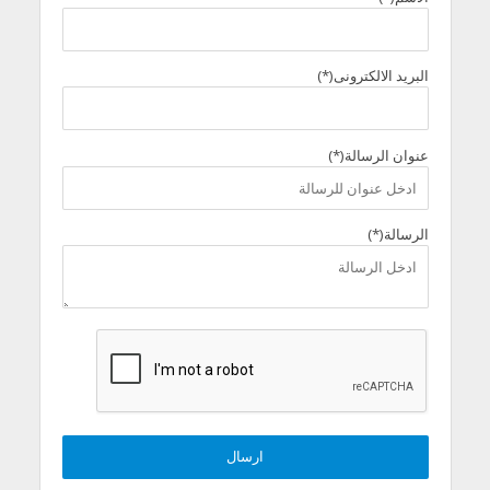
البريد الالكترونى(*)
عنوان الرسالة(*)
الرسالة(*)