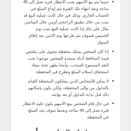
حينما يتم بيع الأسهم يجب الانتظار فترة تصل إلى 48
ساعة وبعد انتهاء تلك الفترة يتم إيداع المبلغ في
الحساب الجاري، وذلك في حال كانت عملية البيع قد
تمت من خلال تطبيق الراجحي أومن خلال المباشر،
مثال على ذلك إذا كانت عملية البيع تمت يوم
الخميس فسوف يتم طرحها يوم الإثنين بعد إغلاق
السوق.
إذا كان الشخص يمتلك محفظة تحتوي على ملخص
قيمة المحافظ أدناه سيجده الشخص موجودا تحت
النقد المسموح للسحب، وأيضا يظهر تحته ميعاد
استحقاق استلام المبلغ وتطرح في المحفظة.
لا يمكن للأشخاص الذين يمتلكون المحفظة القيام
بالتداول من وإلى المحفظة، ولكن يكون بإمكانهم
ذلك قبل بداية التداول أو بعد نهايته.
في حال قام الشخص ببيع الأسهم يكون عليه الانتظار
فترة تصل إلى 48 ساعة وبعدها سوف يجد المبلغ
في المحفظة.