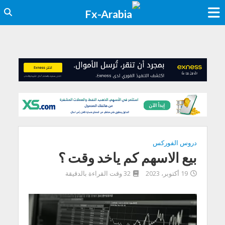
دروس الفوركس
بيع الاسهم كم ياخد وقت ؟
19 أكتوبر، 2023
32 وقت القراءة بالدقيقة