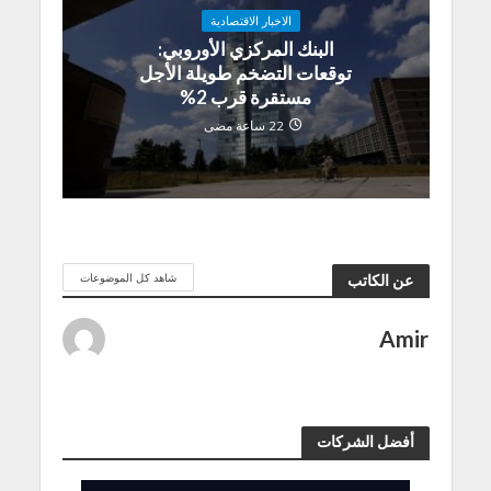
الاخبار الاقتصادية
البنك المركزي الأوروبي:
توقعات التضخم طويلة الأجل
مستقرة قرب 2%
22 ساعة مضى
شاهد كل الموضوعات
عن الكاتب
Amir
أفضل الشركات