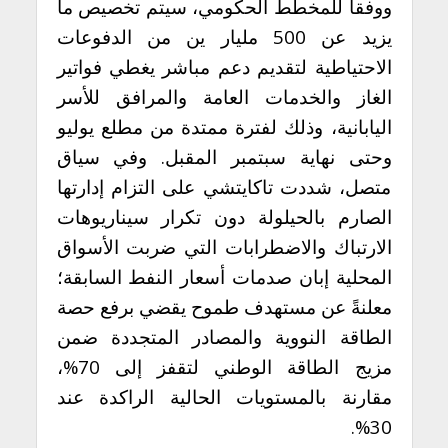
ووفقاً للمخطط الحكومي، سيتم تخصيص ما
يزيد عن 500 مليار ين من الدفوعات
الاحتياطية لتقديم دعم مباشر يغطي فواتير
الغاز والخدمات العامة والمرافق للأسر
اليابانية، وذلك لفترة ممتدة من مطلع يوليو
وحتى نهاية سبتمبر المقبل. وفي سياق
متصل، شددت تاكايتشي على التزام إدارتها
الصارم بالحيلولة دون تكرار سيناريوهات
الارتباك والاضطرابات التي ضربت الأسواق
المحلية إبان صدمات أسعار النفط السابقة؛
معلنةً عن مستهدف طموح يقضي برفع حصة
الطاقة النووية والمصادر المتجددة ضمن
مزيج الطاقة الوطني لتقفز إلى 70%،
مقارنة بالمستويات الحالية الراكدة عند
30%.