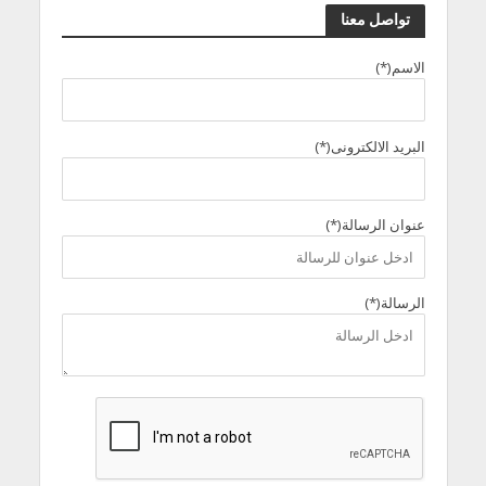
تواصل معنا
الاسم(*)
البريد الالكترونى(*)
عنوان الرسالة(*)
الرسالة(*)