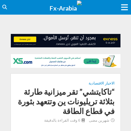
الاخبار الاقتصادية
“تاكايتشي” تقر ميزانية طارئة
بثلاثة تريليونات ين وتتعهد بثورة
في قطاع الطاقة
شهرين مضى
6 وقت القراءة بالدقيقة