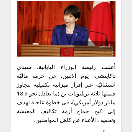
تاكايتشي
أعلنت رئيسة الوزراء اليابانية، سيناي
تاكايتشي، يوم الاثنين، عن حزمة ماليّة
استثنائيّة عبر إقرار ميزانية تكميلية تتجاوز
قيمتها ثلاثة تريليونات ين (ما يعادل نحو 18.9
مليار دولار أمريكي)، في خطوة عاجلة تهدف
إلى كبح جماح أزمة تكاليف المعيشة
وتخفيف الأعباء عن كاهل المواطنين.