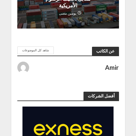
الأمريكية
يومين مضى
شاهد كل الموضوعات
عن الكاتب
Amir
أفضل الشركات