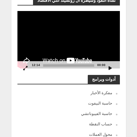
نشأة النقود وسيطرة آل روتشيلد علي الاقتصاد
مشغل
الفيديو
12:14
00:00
أدوات وبرامج
مفكرة الأخبار
حاسبة البيفوت
حاسبة الفيبوناتشي
حساب النقطة
محول العملات