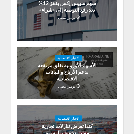
سهم سبيس إكس يقفز 12%
بعد رفع التوصية إلى «شراء»
يومين مضى
الاخبار الاقتصادية
الأسهم الأوروبية تغلق مرتفعة
بدعم الأرباح والبيانات
الاقتصادية
يومين مضى
الاخبار الاقتصادية
كندا تعرض تنازلات تجارية
مقابل تخفيف الرسوم