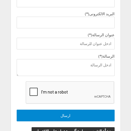
البريد الالكترونى(*)
عنوان الرسالة(*)
الرسالة(*)