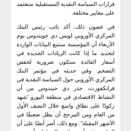
قرارات السياسة النقدية المستقبلية ستعتمد
على معايير مختلفة.
في غضون ذلك، أكد نائب رئيس البنك
المركزي الأوروبي لويس دي جويندوس يوم
الأربعاء أن المؤسسة ستتبع البيانات الواردة
لتحديد ما إذا كانت الزيادات الجديدة في
أسعار الفائدة ستكون ضرورية لخفض
التضخم.
وفي حديثه في مؤتمر البنك
المركزي الأوروبي حول السياسة النقدية في
فرانكفورت، حذر دي جيندوس من أن
النشاط الاقتصادي في منطقة اليورو “شهد
ركودًا على نطاق واسع خلال النصف الأول
من العام ومن المرجح أن يظل ضعيفًا في
الأشهر المقبلة”. ومع ذلك، أصر أيضًا على أن