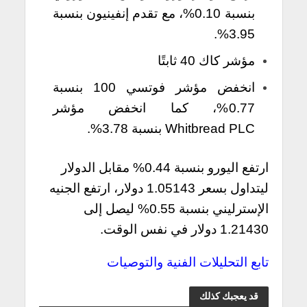
بنسبة 0.10%، مع تقدم إنفينيون بنسبة
3.95%.
مؤشر كاك 40 ثابتًا
انخفض مؤشر فوتسي 100 بنسبة
0.77%، كما انخفض مؤشر
Whitbread PLC بنسبة 3.78%.
ارتفع اليورو بنسبة 0.44% مقابل الدولار
ليتداول بسعر 1.05143 دولار، ارتفع الجنيه
الإسترليني بنسبة 0.55% ليصل إلى
1.21430 دولار في نفس الوقت.
تابع التحليلات الفنية والتوصيات
قد يعجبك كذلك