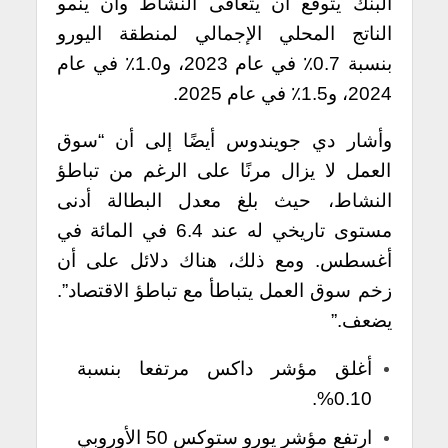
البنك يتوقع أن يتعافى النشاط وأن ينمو
الناتج المحلي الإجمالي لمنطقة اليورو
بنسبة 0.7٪ في عام 2023، و1.0٪ في عام
2024، و1.5٪ في عام 2025.
وأشار دي جويندوس أيضًا إلى أن “سوق
العمل لا يزال مرنًا على الرغم من تباطؤ
النشاط، حيث بلغ معدل البطالة أدنى
مستوى تاريخي له عند 6.4 في المائة في
أغسطس. ومع ذلك، هناك دلائل على أن
زخم سوق العمل يتباطأ مع تباطؤ الاقتصاد”.
يضعف.”
أغلق مؤشر داكس مرتفعا بنسبة
0.10%.
ارتفع مؤشر يورو ستوكس 50 الأوروبي