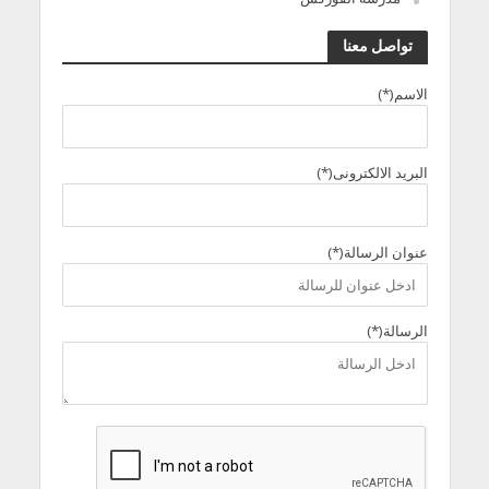
تواصل معنا
الاسم(*)
البريد الالكترونى(*)
عنوان الرسالة(*)
الرسالة(*)