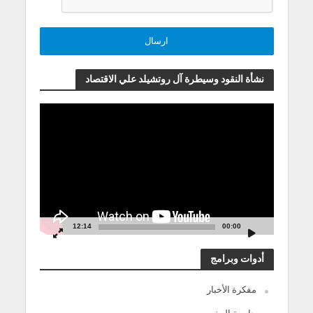
نشأة النقود وسيطرة آل روتشيلد علي الاقتصاد
مشغل
الفيديو
12:14
00:00
أدوات وبرامج
مفكرة الأخبار