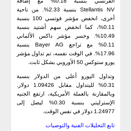
الفرنسي بنسبة 0.18% مع إضافة
Stellantis NV بنسبة 2.33%. من ناحية
أخرى، انخفض مؤشر فوتسي 100 بنسبة
0.11%، كما انخفض سهم أشتيد بنسبة
10.49%. وخسر مؤشر داكس الألماني
0.11% مع تراجع Bayer AG بنسبة
17.96%. في الوقت نفسه، تم تداول مؤشر
يورو ستوكس 50 الأوروبي بشكل ثابت.
وتداول اليورو أعلى من الدولار بنسبة
0.31% لليتداول مقابل 1.09426 دولار.
وبالمقارنة بالعملة الأمريكية، ارتفع الجنيه
الإسترليني بنسبة 0.30% ليصل إلى
1.24977 دولار في نفس الوقت.
تابع التحليلات الفنية والتوصيات