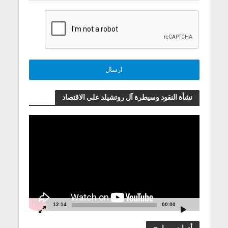
نشأة النقود وسيطرة آل روتشيلد علي الاقتصاد
مشغل
الفيديو
12:14
00:00
أدوات وبرامج