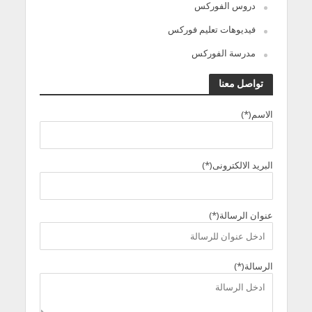
دروس الفوركس
فيديوهات تعليم فوركس
مدرسة الفوركس
تواصل معنا
الاسم(*)
البريد الالكترونى(*)
عنوان الرسالة(*)
الرسالة(*)