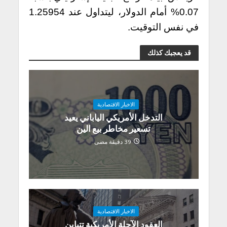
0.07% أمام الدولار، ليتداول عند 1.25954
في نفس التوقيت.
قد يعجبك كذلك
الاخبار الاقتصادية
التدخل الأمريكي الياباني يعيد
تسعير مخاطر بيع الين
39 دقيقة مضى
الاخبار الاقتصادية
العقود الآجلة الأمريكية تتباين