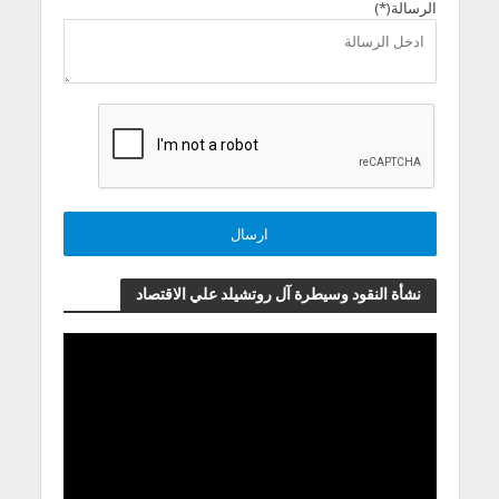
الرسالة(*)
نشأة النقود وسيطرة آل روتشيلد علي الاقتصاد
مشغل
الفيديو