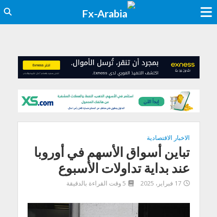
الاخبار الاقتصادية
تباين أسواق الأسهم في أوروبا
عند بداية تداولات الأسبوع
17 فبراير، 2025
5 وقت القراءة بالدقيقة