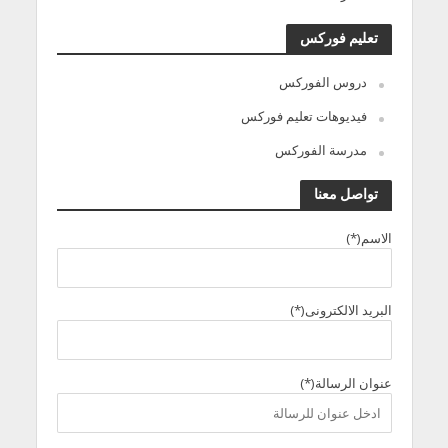
تعليم فوركس
دروس الفوركس
فيديوهات تعليم فوركس
مدرسة الفوركس
تواصل معنا
الاسم(*)
البريد الالكترونى(*)
عنوان الرسالة(*)