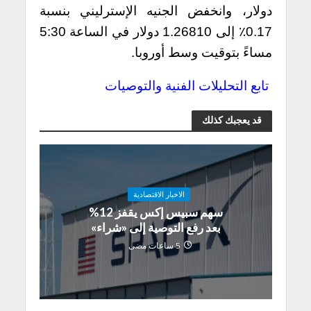
دولار، وانخفض الجنيه الإسترليني بنسبة
0.17٪ إلى 1.26810 دولار في الساعة 5:30
مساءً بتوقيت وسط أوروبا.
تابع التحليلات الفنية والتوصيات
قد يعجبك كذلك
الاخبار الاقتصادية
سهم سبيس إكس يقفز 12%
بعد رفع التوصية إلى «شراء»
5 ساعات مضى