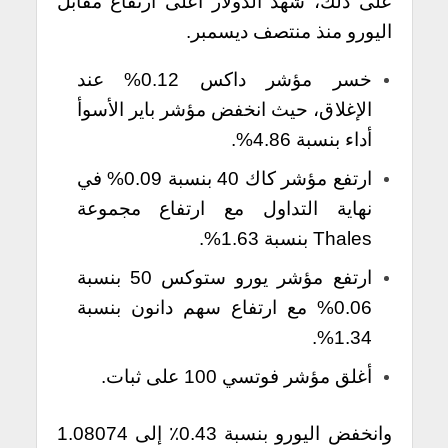
على ذلك، شهد الدولار أعلى ارتفاع مقابل
اليورو منذ منتصف ديسمبر.
خسر مؤشر داكس 0.12% عند
الإغلاق، حيث انخفض مؤشر باير الأسوأ
أداء بنسبة 4.86%.
ارتفع مؤشر كاك 40 بنسبة 0.09% في
نهاية التداول مع ارتفاع مجموعة
Thales بنسبة 1.63%.
ارتفع مؤشر يورو ستوكس 50 بنسبة
0.06% مع ارتفاع سهم دانون بنسبة
1.34%.
أغلق مؤشر فوتسي 100 على ثبات.
وانخفض اليورو بنسبة 0.43٪ إلى 1.08074