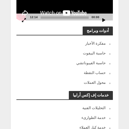
12:14
00:00
أدوات وبرامج
مفكرة الأخبار
حاسبة البيفوت
حاسبة الفيبوناتشي
حساب النقطة
محول العملات
خدمات إف إكس أرابيا
التحليلات الفنية
خدمة الطوارىء
خدمة كبار العملاء