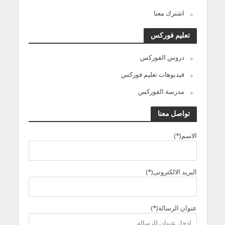
اشترك معنا
تعليم فوركس
دروس الفوركس
فيديوهات تعليم فوركس
مدرسة الفوركس
تواصل معنا
الاسم(*)
البريد الالكترونى(*)
عنوان الرسالة(*)