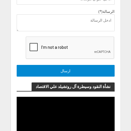
الرسالة(*)
نشأة النقود وسيطرة آل روتشيلد علي الاقتصاد
مشغل
الفيديو