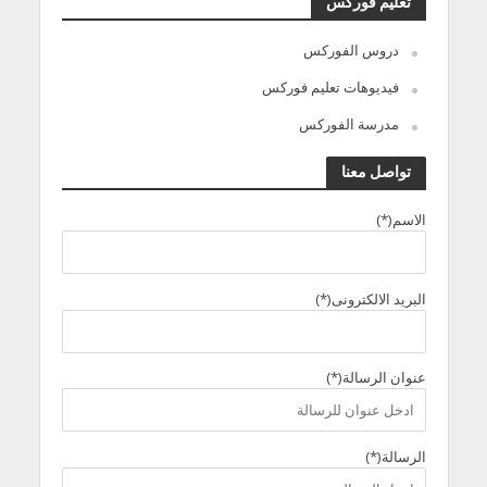
تعليم فوركس
دروس الفوركس
فيديوهات تعليم فوركس
مدرسة الفوركس
تواصل معنا
الاسم(*)
البريد الالكترونى(*)
عنوان الرسالة(*)
الرسالة(*)