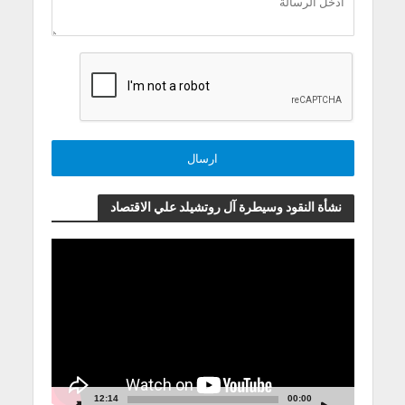
نشأة النقود وسيطرة آل روتشيلد علي الاقتصاد
مشغل
الفيديو
12:14
00:00