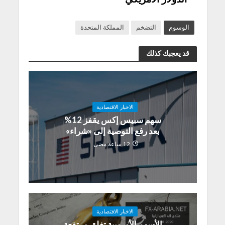
الوسوم
التضخم
المملكة المتحدة
قد يعجبك كذلك
الاخبار الاقتصادية
سهم سبيس إكس يقفز 12%
بعد رفع التوصية إلى «شراء»
12 ساعة مضى
الاخبار الاقتصادية
الأسهم الأوروبية تغلق مرتفعة