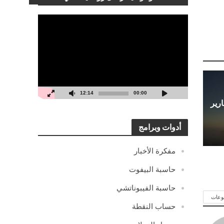
مشغل
الفيديو
12:14
00:00
 مع تقارير
أدوات وبرامج
مفكرة الأخبار
حاسبة البيفوت
حاسبة الفيبوناتشي
وعات
حساب النقطة