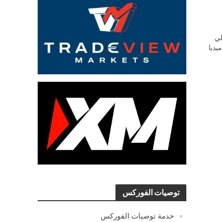
ي
يديا
توصيات الفوركس
خدمة توصيات الفوركس