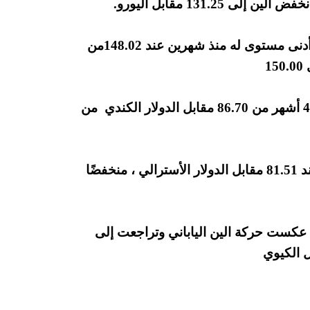
تراجع الين إلى 147.90 مقابل الجنيه ،بالقرب من أدنى مستوى له منذ شهرين عند 148.02من
1
وانخفض الين 0.1 في المئة الى ادنى مستوى في 4 أشهر من 86.70 مقابل الدولار الكندي من
ضعف الين إلى قرب أدنى سعر له في 3 أسابيع عند 81.51 مقابل الدولار الأسترالي ، منخفضًا
ر النيوزيلندي ، عكست حركة الين الياباني وتراجعت إلى