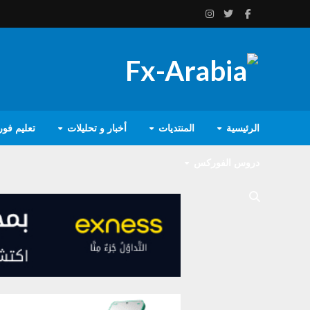
الرئيسية
المنتديات
أخبار و تحليلات
تعليم فو
دروس الفوركس