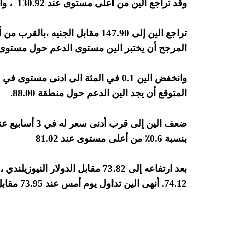
وقد تراجع الين من أعلى مستوى عند 130.92 ، وانخفض الين إلى 131.25 مقابل اليورو.
المرجح أن يختبر الين مستوى الدعم حول مستوى 50.00
المتوقع أن يجد الين الدعم حول منطقة 88.00.
بنسبة 0.6٪ من أعلى مستوى عند 81.02
بعد ارتفاعه إلى 73.82 مقابل الدولا
74.12. أنهى الين تداول يوم أمس عند 73.95 مقابل الكيوي