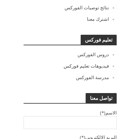
نتائج توصيات الفوركس
اشترك معنا
تعليم فوركس
دروس الفوركس
فيديوهات تعليم فوركس
مدرسة الفوركس
تواصل معنا
الاسم(*)
البريد الالكترونى(*)