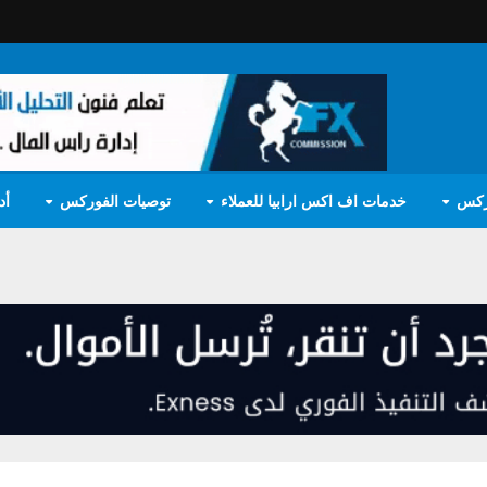
ركس
خدمات اف اكس ارابيا للعملاء
توصيات الفوركس
أد