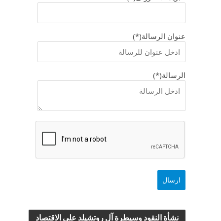
عنوان الرسالة(*)
الرسالة(*)
نشأة النقود وسيطرة آل روتشيلد علي الاقتصاد