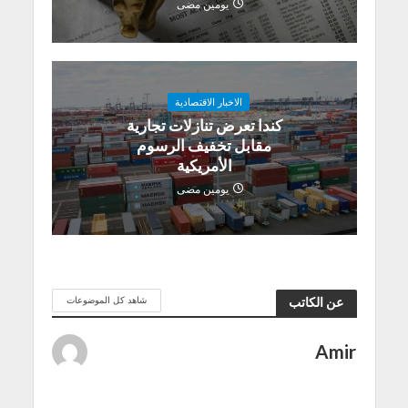
يومين مضى
الاخبار الاقتصادية
كندا تعرض تنازلات تجارية
مقابل تخفيف الرسوم
الأمريكية
يومين مضى
شاهد كل الموضوعات
عن الكاتب
Amir