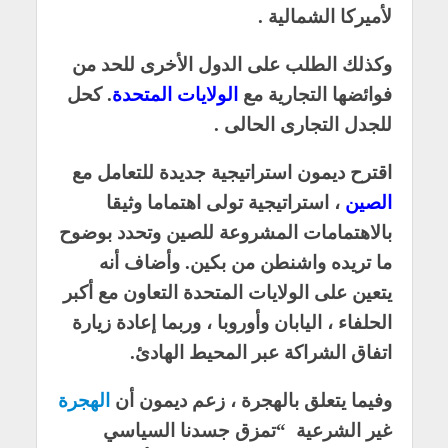
لأميركا الشمالية .
وكذلك الطلب على الدول الأخرى للحد من
فوائضها التجارية مع
الولايات المتحدة
. كحل
للجدل التجارى الحالى .
اقترح ديمون استراتيجية جديدة للتعامل مع
الصين
، استراتيجية تولى اهتماما وثيقا
بالاهتمامات المشروعة للصين وتحدد بوضوح
ما تريده واشنطن من بكين. وأضاف أنه
يتعين على الولايات المتحدة التعاون مع أكبر
الحلفاء ، اليابان وأوروبا ، وربما إعادة زيارة
اتفاق الشراكة عبر المحيط الهادئ.
وفيما يتعلق بالهجرة ، زعم ديمون أن
الهجرة
غير الشرعية “تمزق جسدنا السياسي