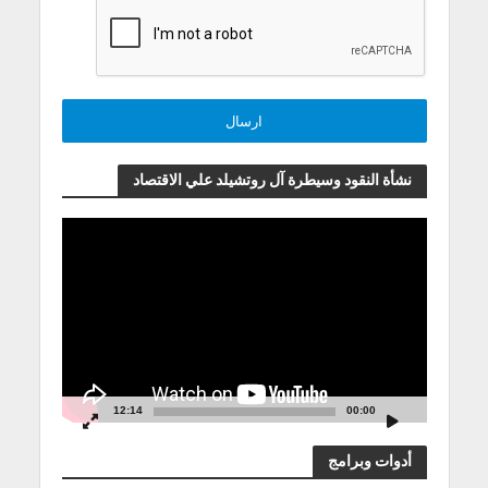
نشأة النقود وسيطرة آل روتشيلد علي الاقتصاد
مشغل
الفيديو
12:14
00:00
أدوات وبرامج