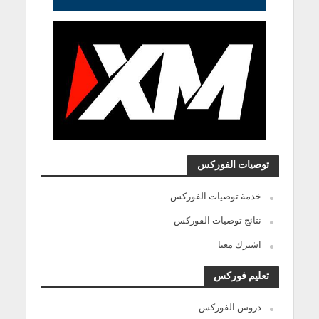
توصيات الفوركس
خدمة توصيات الفوركس
نتائج توصيات الفوركس
اشترك معنا
تعليم فوركس
دروس الفوركس