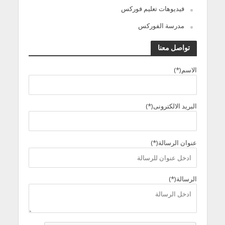
فيديوهات تعليم فوركس
مدرسة الفوركس
تواصل معنا
الاسم(*)
البريد الالكترونى(*)
عنوان الرسالة(*)
الرسالة(*)