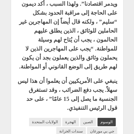
ويدمر اقتصادنا”. ولهذا السبب ، أكد ديمون
على الحاجة إلى مراقبة الحدود بشكل
“سليم” ، ولكنه قال أيضاً إن المهاجرين غير
الحاملين للوثائق ، الذين يطلق عليهم
الحالمون ، يجب أن يُتاح لهم وسيلة
للمواطنة. “يجب على المهاجرين الذين لا
يحملون وثائق والذين يعملون بجد أن يكون
لهم طريق إلى الوضع القانوني أو المواطنة.
ينبغي على الأمريكيين أن يعلموا أن هذا ليس
سهلاً. يجب دفع الضرائب ، وقد تستغرق
الجنسية ما يصل إلى 15 عامًا” ، على حد
قول الرئيس التنفيذي.
الوسوم
الصين
الهجرة
الولايات المتحدة
جي بي مورغان
سندات الخزانة