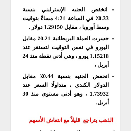
انخفض الجنيه الإسترليني بنسبة
0.33٪ في الساعة 4:21 مساءً بتوقيت
وسط أوروبا ، مقابل 1.29150 دولار .
خسرت العملة البريطانية 0.21٪ مقابل
اليورو في نفس التوقيت لتستقر عند
1.15218 يورو ، وهي أدنى نقطة منذ 24
أبريل ،
انخفض الجنيه بنسبة 0.44٪ مقابل
الدولار الكندي ، متداولًا السعر عند
1.73932 ، وهو أدنى مستوى منذ 30
أبريل.
​​الذهب يتراجع قليلاً مع انتعاش الأسهم