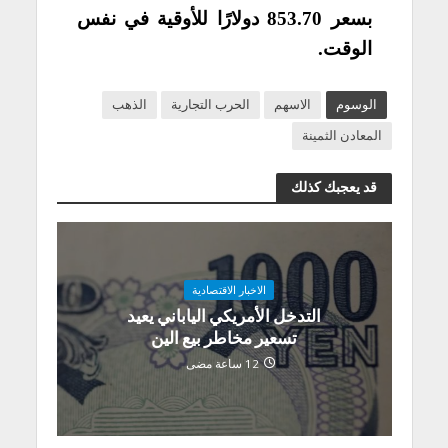
بسعر 853.70 دولارًا للأوقية في نفس
الوقت.
الوسوم
الاسهم
الحرب التجارية
الذهب
المعادن الثمينة
قد يعجبك كذلك
الاخبار الاقتصادية
التدخل الأمريكي الياباني يعيد
تسعير مخاطر بيع الين
12 ساعة مضى