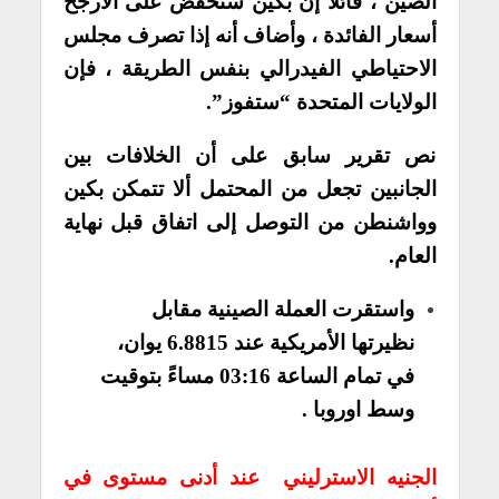
الصين ، قائلاً إن بكين ستخفض على الأرجح
أسعار الفائدة ، وأضاف أنه إذا تصرف مجلس
الاحتياطي الفيدرالي بنفس الطريقة ، فإن
الولايات المتحدة “ستفوز”.
نص تقرير سابق على أن الخلافات بين
الجانبين تجعل من المحتمل ألا تتمكن بكين
وواشنطن من التوصل إلى اتفاق قبل نهاية
العام.
واستقرت العملة الصينية مقابل
نظيرتها الأمريكية عند 6.8815 يوان،
في تمام الساعة 03:16 مساءً بتوقيت
وسط اوروبا .
الجنيه الاسترليني عند أدنى مستوى في