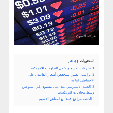
تحركات الاسواق
المحتويات
إخفاء
1
تحركات الاسواق خلال التداولات الامريكية
2
ترامب: الصين ستخفض أسعار الفائدة ، على
الاحتياطي اتباعه
3
الجنيه الاسترليني عند أدنى مستوى في أسبوعين
وسط محادثات البريكست
4
​​الذهب يتراجع قليلاً مع انتعاش الأسهم