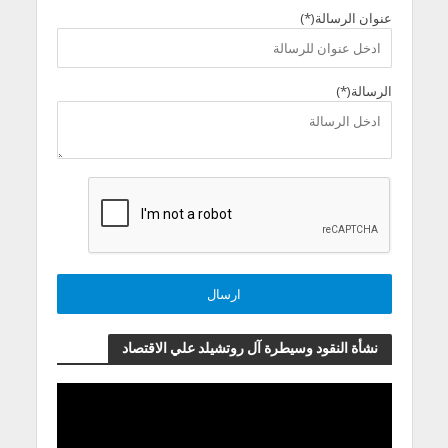
عنوان الرسالة(*)
الرسالة(*)
نشأة النقود وسيطرة آل روتشيلد علي الاقتصاد
مشغل
الفيديو