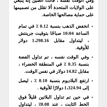
وفي الوقت نفسه ، قالت الصين إنه ينبغي
على الولايات المتحدة ألا تقلل من تصميمها
على حماية مصالحها الخاصة.
انخفض الذهب بنسبة 0.12 ٪ في تمام
الساعة 10:04 صباحًا بتوقيت جرينتش
، ليتداول مقابل 1،298.16 دولار
للأوقية.
وفي الوقت نفسه ، تم تداول الفضة
بنسبة 0.35 ٪ في المنطقة الخضراء ،
مقابل 14.82 دولار في نفس الوقت.
ارتفع البلاديوم بنسبة 0.10 ٪ ، ليصل
إلى 1،324.94 دولارًا للأوقية .
في حين تم تداول البلاتين قليلاً فوق
الخط الثابت ، عند 0.08٪ ، ليتداول