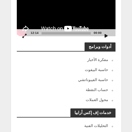
12:14
00:00
أدوات وبرامج
مفكرة الأخبار
حاسبة البيفوت
حاسبة الفيبوناتشي
حساب النقطة
محول العملات
خدمات إف إكس أرابيا
التحليلات الفنية