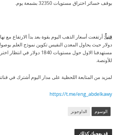
بوقف خسائر اختراق مستويات 32350 بشمعة يوم.
فنياً:
دولار حيث يحاول المعدن النفيس تكوين نموذج العلم بوصولة 
للأونصة.
لمزيد من المتابعة اللحظية على مدار اليوم أشترك في قناتنا
https://t.me/eng_abdelkawy
الوسوم
الداوجونز
قد يعجبك كذلك