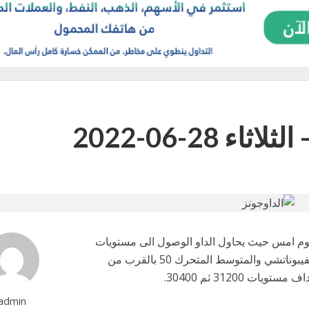
 28-06-2022
يوم امس حيث يحاول الداو الوصول الى مستويات
الترند الهابط على الفريم الديلي والذي يتوافق مع كلاستر الفيبوناتشي والمتوسط المتحرك 50 بالقرب من
admin