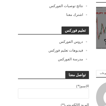
نتائج توصيات الفوركس
اشترك معنا
تعليم فوركس
دروس الفوركس
فيديوهات تعليم فوركس
مدرسة الفوركس
وعات
تواصل معنا
الاسم(*)
البريد الالكترونى(*)