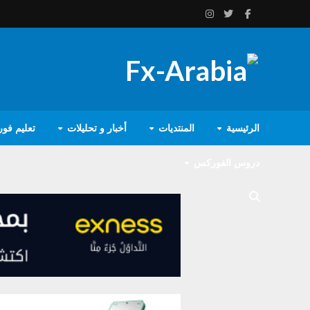
الرئيسية
المنتديات
أخبار و تحليلات
تعليم فو
دروس الفوركس