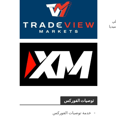
ي
يديا
توصيات الفوركس
خدمة توصيات الفوركس