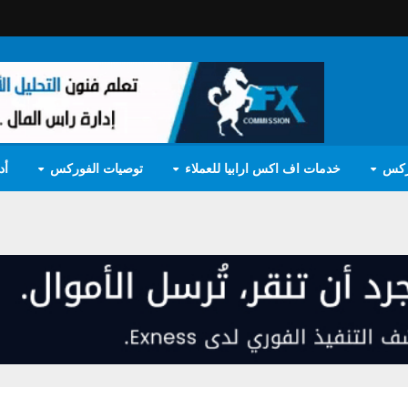
ركس
خدمات اف اكس ارابيا للعملاء
توصيات الفوركس
أد