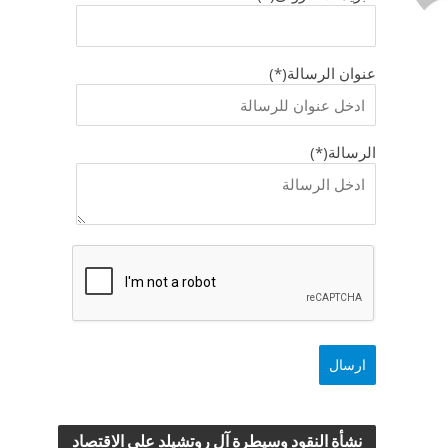
عنوان الرسالة(*)
الرسالة(*)
نشأة النقود وسيطرة آل روتشيلد علي الاقتصاد