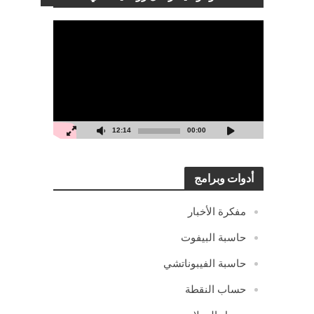
مشغل
الفيديو
12:14
00:00
أدوات وبرامج
مفكرة الأخبار
حاسبة البيفوت
حاسبة الفيبوناتشي
حساب النقطة