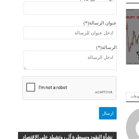
عنوان الرسالة(*)
الرسالة(*)
وعات
نشأة النقود وسيطرة آل روتشيلد علي الاقتصاد