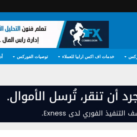
ركس
خدمات اف اكس ارابيا للعملاء
توصيات الفوركس
أد