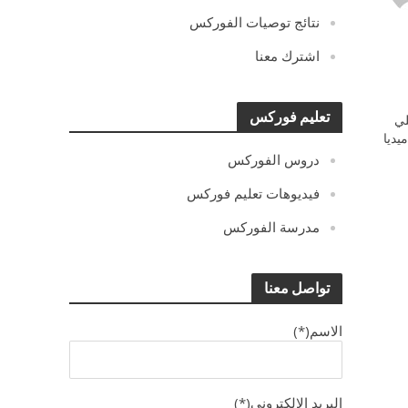
نتائج توصيات الفوركس
اشترك معنا
تعليم فوركس
ي
يديا
دروس الفوركس
فيديوهات تعليم فوركس
مدرسة الفوركس
تواصل معنا
الاسم(*)
البريد الالكترونى(*)