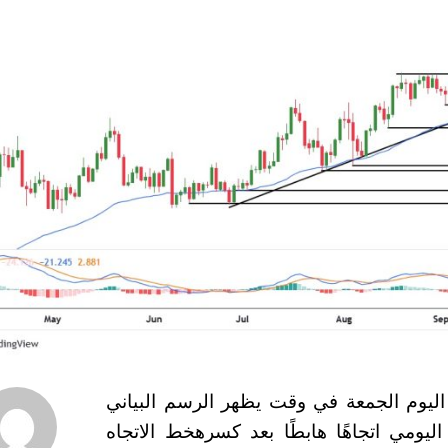
يوم الجمعة في وقت يظهر الرسم البياني
إطار الزمني اليومي اتجاهًا هابطًا بعد كسرهخط الاتجاه