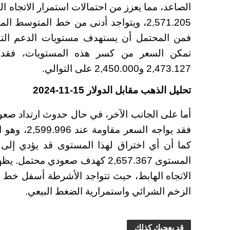
الصاعد، مما يعزز من احتمالات استمرار الاتجاه ا
تمكن السعر من كسر هذه المستويات، فقد يم
2,473.127 و2,450.000 على التوالي.
تحليل الذهب مقابل الدولار 15-11-2024
أما على الجانب الآخر، في حال حدوث ارتداد صعو
فقد يواجه ا
كما أن أي اختراق لهذا المستوى قد يؤدي إلى
الاتجاه الهابط، حيث تتواجد الأشرطة أسفل خط
الزخم الشرائي واستمرارية الضغط البيعي.
قد يعجبك كذلك