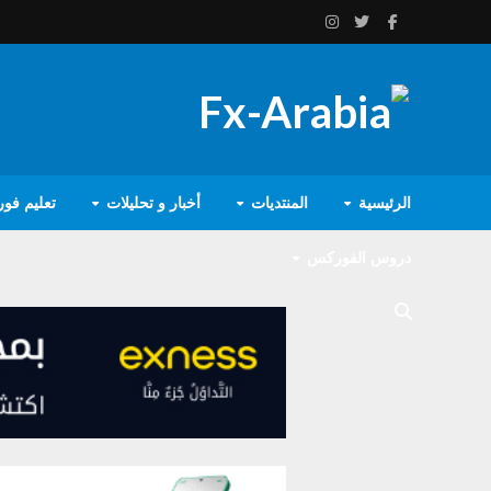
الرئيسية
المنتديات
أخبار و تحليلات
تعليم فو
دروس الفوركس