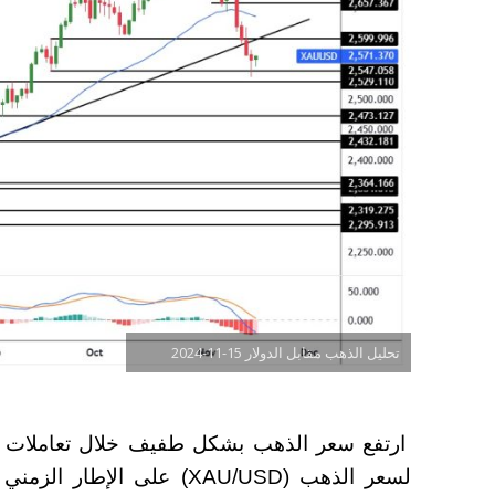
تحليل الذهب مقابل الدولار 15-11-2024
ارتفع سعر الذهب بشكل طفيف خلال تعاملات ال
لسعر الذهب (XAU/USD) على ال