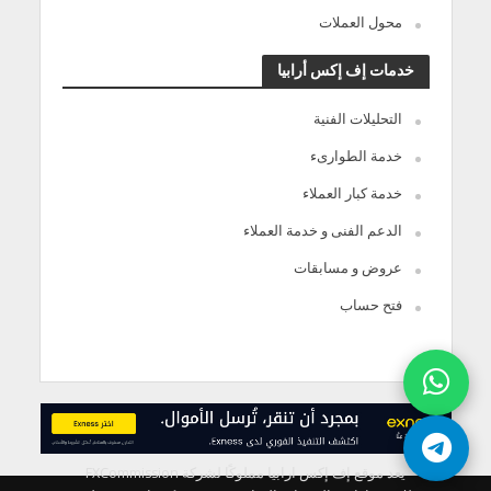
محول العملات
خدمات إف إكس أرابيا
التحليلات الفنية
خدمة الطوارىء
خدمة كبار العملاء
الدعم الفنى و خدمة العملاء
عروض و مسابقات
فتح حساب
يعد موقع إف إكس ارابيا مملوكًا لشركة FXCommission