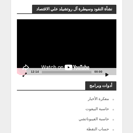
نشأة النقود وسيطرة آل روتشيلد علي الاقتصاد
مشغل
الفيديو
12:14
00:00
أدوات وبرامج
مفكرة الأخبار
حاسبة البيفوت
حاسبة الفيبوناتشي
حساب النقطة