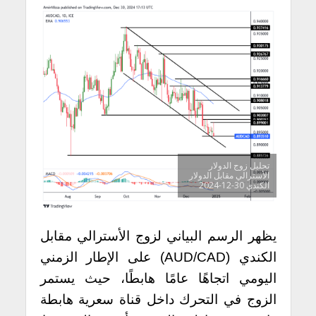
تحليل زوج الدولار
الأسترالي مقابل الدولار
الكندي 30-12-2024
يظهر الرسم البياني لزوج الأسترالي مقابل
الكندي (AUD/CAD) على الإطار الزمني
اليومي اتجاهًا عامًا هابطًا، حيث يستمر
الزوج في التحرك داخل قناة سعرية هابطة