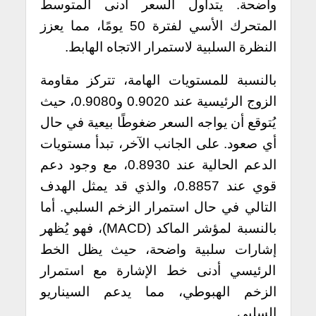
واضحة. يتداول السعر أدنى المتوسط
المتحرك الأسي لفترة 50 يومًا، مما يعزز
النظرة السلبية لاستمرار الاتجاه الهابط.
بالنسبة للمستويات الهامة، تتركز مقاومة
الزوج الرئيسية عند 0.9020 و0.9080، حيث
يُتوقع أن يواجه السعر ضغوطًا بيعية في حال
أي صعود. على الجانب الآخر، تبدأ مستويات
الدعم الحالية عند 0.8930، مع وجود دعم
قوي عند 0.8857، والذي قد يمثل الهدف
التالي في حال استمرار الزخم السلبي.
أما
بالنسبة لمؤشر الماكد (MACD)، فهو يُظهر
إشارات سلبية واضحة، حيث يظل الخط
الرئيسي أدنى خط الإشارة مع استمرار
الزخم الهبوطي، مما يدعم السيناريو
السلبي.