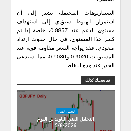
السيناريوهات المحتملة تشير إلى أن
استمرار الهبوط سيؤدي إلى استهداف
مستوى الدعم عند 0.8857، خاصة إذا تم
كسر هذا المستوى. في حال حدوث ارتداد
صعودي، فقد يواجه السعر مقاومة قوية عند
المستويات 0.9020 و0.9080، مما يستدعي
الحذر عند هذه النقاط.
قد يعجبك كذلك
التحليل الفنى
التحليل الفني الباوند ين اليوم
5/8/2026