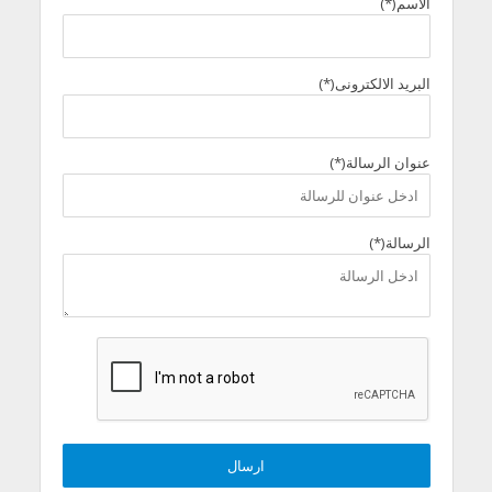
الاسم(*)
البريد الالكترونى(*)
عنوان الرسالة(*)
الرسالة(*)