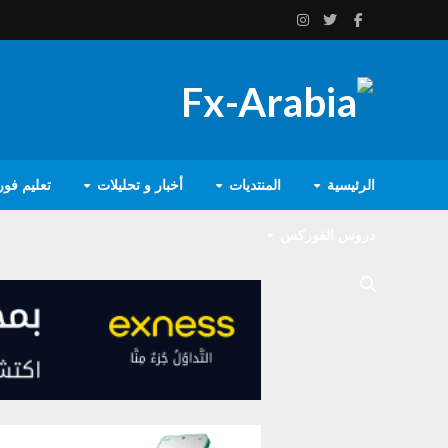
الرئيسية
المنتديات
أخبار و تحليلات
تعليم فو
دروس الفوركس