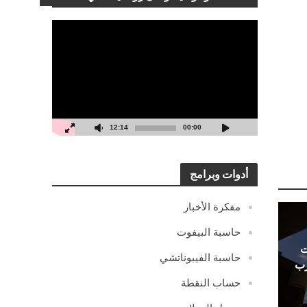
مشغل
الفيديو
12:14
00:00
أدوات وبرامج
مفكرة الأخبار
حاسبة البيفوت
ت
حاسبة الفيبوناتشي
رب
حساب النقطة