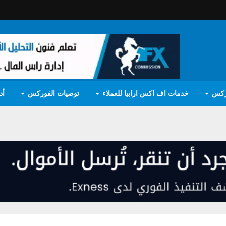
ركس
خدمات اف اكس ارابيا للعملاء
توصيات الفوركس
أد