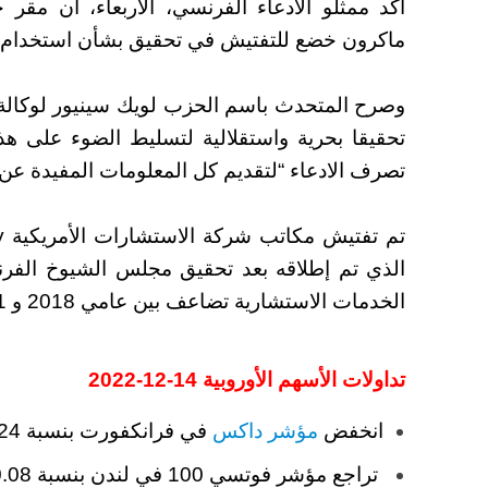
أكد ممثلو الادعاء الفرنسي، الأربعاء، أن مقر
ماكرون خضع للتفتيش في تحقيق بشأن استخدام 
وصرح المتحدث باسم الحزب لويك سينيور لوكالة
تحقيقا بحرية واستقلالية لتسليط الضوء على ه
تصرف الادعاء “لتقديم كل المعلومات المفيدة عن 
الذي تم إطلاقه بعد تحقيق مجلس الشيوخ الفر
الخدمات الاستشارية تضاعف بين عامي 2018 و 2021، خلال فترة ولاية الرئيس الأولى.
تداولات الأسهم الأوروبية 14-12-2022
انخفض
مؤشر داكس
في فرانكفورت بنسبة 0.24٪ عند جرس الإغلاق
تراجع مؤشر فوتسي 100 في لندن بنسبة 0.08٪،