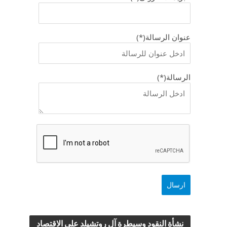
عنوان الرسالة(*)
الرسالة(*)
نشأة النقود وسيطرة آل روتشيلد علي الاقتصاد