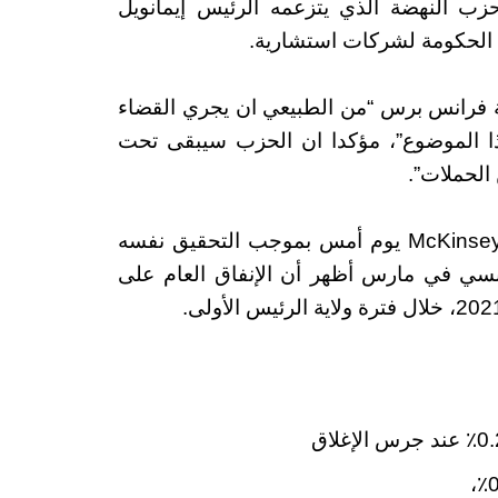
 حزب النهضة الذي يتزعمه الرئيس إيمانويل
الحكومة لشركات استشارية.
 فرانس برس “من الطبيعي ان يجري القضاء
ذا الموضوع”، مؤكدا ان الحزب سيبقى تحت
الحملات”.
تم تفتيش مكاتب شركة الاستشارات الأمريكية McKinsey يوم أمس بموجب التحقيق نفسه
نسي في مارس أظهر أن الإنفاق العام على