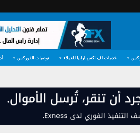
ركس
خدمات اف اكس ارابيا للعملاء
توصيات الفوركس
أد