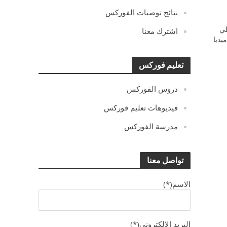
نتائج توصيات الفوركس
ي
اشترك معنا
يديا
تعليم فوركس
دروس الفوركس
فيديوهات تعليم فوركس
مدرسة الفوركس
تواصل معنا
الاسم(*)
البريد الالكترونى(*)