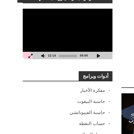
مشغل
الفيديو
12:14
00:00
أدوات وبرامج
مفكرة الأخبار
حاسبة البيفوت
حاسبة الفيبوناتشي
ت
رب
حساب النقطة