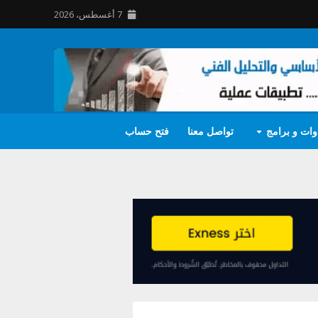
7 أغسطس، 2026
وات و برامج
تواصل معنا
فتح حساب