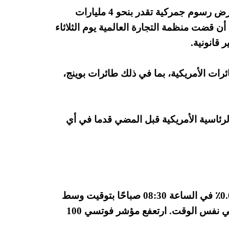
في اخبار اخرى حصل الاتحاد الأوروبي على حق فرض رسوم جمركية تقدر بنحو 4 مليارات
أن قضت منظمة التجارة العالمية يوم الثلاثاء
 قانونية.
ات الأمريكية، بما في ذلك طائرات بوينج،
 الرئاسية الأمريكية قبل المضي قدما في أي
بنسبة 0.02٪ في الساعة 08:30 صباحًا بتوقيت وسط
أوروبا ، بينما ظل مؤشر كاك 40 في باريس ثابتًا في نفس الوقت. ارتعفع مؤشر فوتسي 100