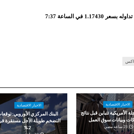
تداول اليورو بدون تغيير تقريبًا مقابل الدولار ، وتم تداوله بسعر 1.17430 في الساعة 7:37
اكس
الاخبار الاقتصادية
الاخبار الاقتصادية
لة الأمريكية تتباين قبل نتائج
البنك المركزي الأوروبي: توقعا
ات وبيانات سوق العمل
التضخم طويلة الأجل مستقرة ق
23 ساعة مضى
2%