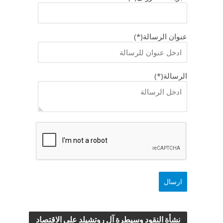
عنوان الرسالة(*)
الرسالة(*)
نشأة النقود وسيطرة آل روتشيلد علي الاقتصاد