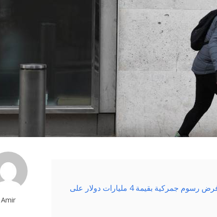
قواعد منظمة التجارة العالمية يمكن للاتحاد الأوروبي فرض رسوم جمركية بقيمة 4 مليارات دولار على
Amir