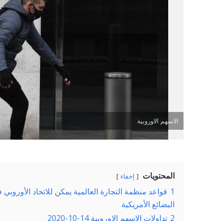
الاسهم الاوروبية
المحتويات
إخفاء
1
البضائع الأمريكية
2
تداولات الاسهم الاوروبية 14-10-2020