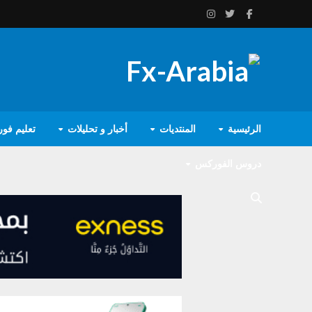
الرئيسية
المنتديات
أخبار و تحليلات
تعليم فو
دروس الفوركس