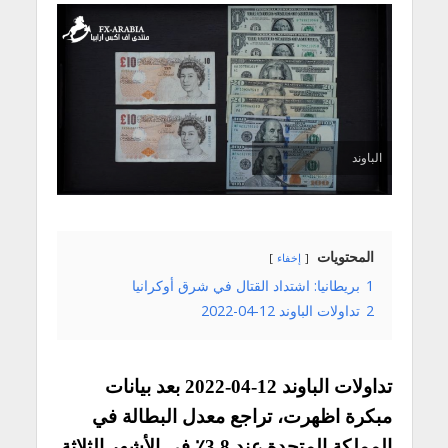
الباوند
المحتويات
إخفاء
1
بريطانيا: اشتداد القتال في شرق أوكرانيا
2
تداولات الباوند 12-04-2022
تداولات الباوند 12-04-2022 بعد بيانات
مبكرة اظهرت، تراجع معدل البطالة في
المملكة المتحدة عند 3.8٪ في الأشهر الثلاثة