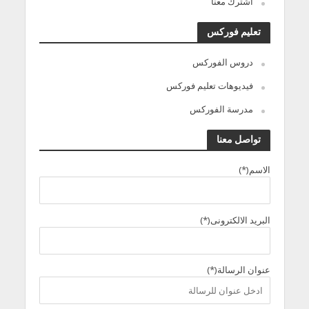
اشترك معنا
تعليم فوركس
دروس الفوركس
فيديوهات تعليم فوركس
مدرسة الفوركس
تواصل معنا
الاسم(*)
البريد الالكترونى(*)
عنوان الرسالة(*)