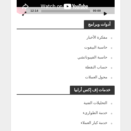
12:14
00:00
أدوات وبرامج
مفكرة الأخبار
حاسبة البيفوت
حاسبة الفيبوناتشي
حساب النقطة
محول العملات
خدمات إف إكس أرابيا
التحليلات الفنية
خدمة الطوارىء
خدمة كبار العملاء