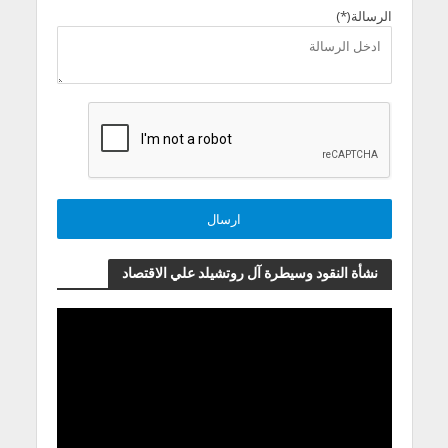
الرسالة(*)
نشأة النقود وسيطرة آل روتشيلد علي الاقتصاد
مشغل
الفيديو