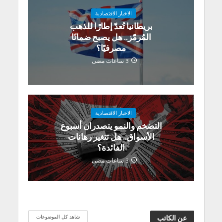
الاخبار الاقتصادية
بريطانيا تُعدّ إطارًا للذهب
المُرمّز.. هل يصبح ضمانًا
مصرفيًا؟
3 ساعات مضى
الاخبار الاقتصادية
التضخم والنمو يتصدران أسبوع
الأسواق.. هل تتغير رهانات
الفائدة؟
3 ساعات مضى
شاهد كل الموضوعات
عن الكاتب