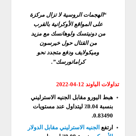
“الهجمات الروسية لا تزال مركزة
على المواقع الأوكرانية بالقرب
من دونيتسك ولوهانسك مع مزيد
من القتال حول خيرسون
وميكولايف ودفع متجدد نحو
كراماتورسك”.
تداولات الباوند 12-04-2022
هبط اليورو مقابل الجنيه الاسترليني
بنسبة 0.04٪ ليتداول عند مستويات
0.83490.
ارتفع
الجنيه الاسترليني مقابل الدولار