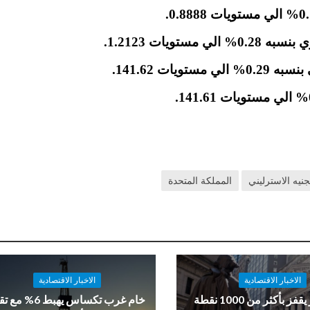
 مستويات 1.2123.
ات 141.62.
جنيه الاسترليني
المملكة المتحدة
الاخبار الاقتصادية
الاخبار الاقتصادية
داو جونز يقفز بأكثر من 1000 نقطة
خام غرب تكساس يهبط 6%