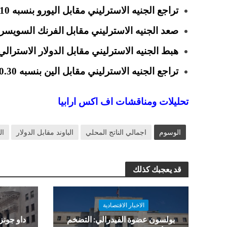
تراجع الجنيه الاسترليني مقابل اليورو بنسبه 0.10% الي مستويات 0.8888.
صعد الجنيه الاسترليني مقابل
الفرنك السويسري بنسبه 0.28% الي
هبط الجنيه الاسترليني مقابل الدولار الاسترالي بنسبه 0.29% الي مستوي
تراجع الجنيه الاسترليني مقابل الين بنسبه 0.30% الي مستويات 141.61.
تحليلات ومناقشات اف اكس ارابيا
الوسوم
اجمالي الناتج المحلي
الباوند مقابل الدولار
ال
قد يعجبك كذلك
الاخبار الاقتصادية
بولسون عضوة الفيدرالي: التضخم