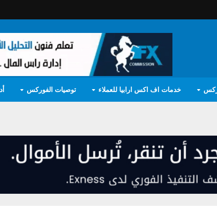
ركس
خدمات اف اكس ارابيا للعملاء
توصيات الفوركس
أد