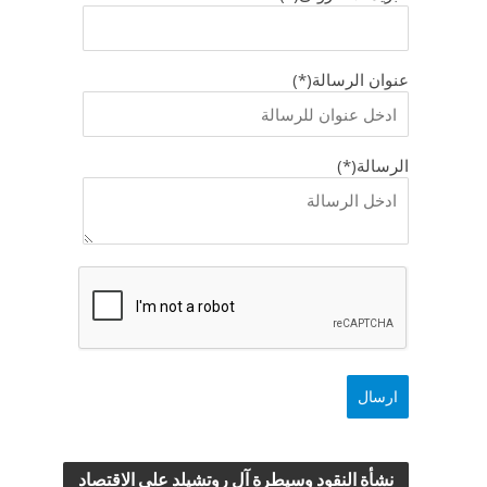
عنوان الرسالة(*)
الرسالة(*)
نشأة النقود وسيطرة آل روتشيلد علي الاقتصاد