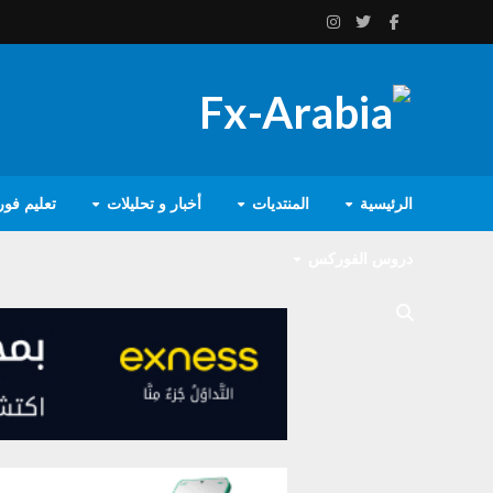
الرئيسية
المنتديات
أخبار و تحليلات
تعليم فو
دروس الفوركس