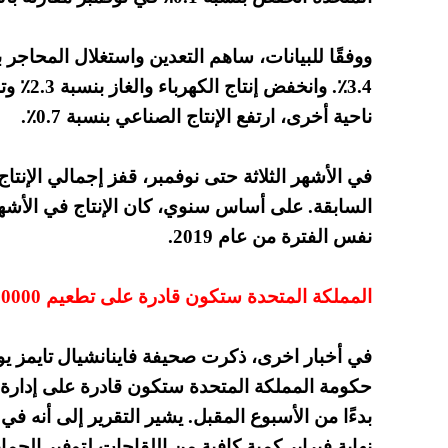
ووفقًا للبيانات، ساهم التعدين واستغلال المحاج
ناحية أخرى، ارتفع الإنتاج الصناعي بنسبة 0.7٪.
نفس الفترة من عام 2019.
المملكة المتحدة ستكون قادرة على تطعيم 500000 يوميا من الأسبوع المقبل
في أخبار اخرى، ذكرت صحيفة فاينانشيال
تايمز ي
بدءًا من الأسبوع المقبل. يشير التقرير إلى أنه ف