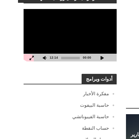
مشغل
الفيديو
12:14
00:00
أدوات وبرامج
مفكرة الأخبار
حاسبة البيفوت
حاسبة الفيبوناتشي
حساب النقطة
 مع تقارير