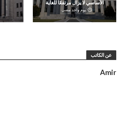
الأساسي لا يزال مرتفعًا للغاية
و
يوم واحد مضى
عن الكاتب
Amir