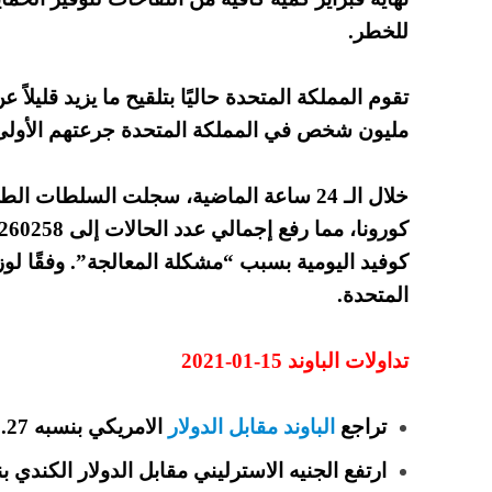
للخطر.
مليون شخص في المملكة المتحدة جرعتهم الأولى 
خلال الـ 24 ساعة الماضية، سجلت السلطات الطبية
كوفيد اليومية بسبب “مشكلة المعالجة”. وفقًا لوز
المتحدة.
تداولات الباوند 15-01-2021
تراجع
الباوند مقابل الدولار
الامريكي بنسبه 0.27% الي مستويات 1.3649.
ارتفع الجنيه الاسترليني مقابل الدولار الكندي بنسبه 0.12% الي مستويات 