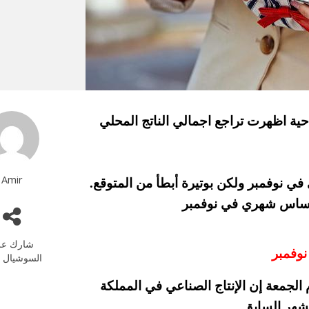
15-01-2021 بعد باينات صباحية اظهرت تراجع اجمالي الناتج المحلي
Amir
 في نوفمبر ولكن بوتيرة أبطأ من المتوقع.
شارك عل
السوشيال م
لجمعة إن الإنتاج الصناعي في المملكة