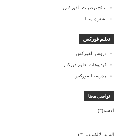
نتائج توصيات الفوركس
اشترك معنا
تعليم فوركس
دروس الفوركس
فيديوهات تعليم فوركس
مدرسة الفوركس
تواصل معنا
الاسم(*)
البريد الالكترونى(*)