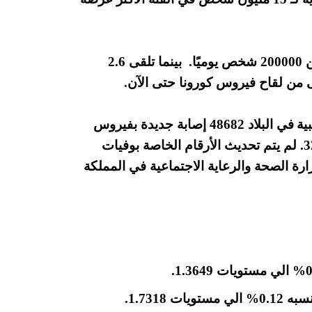
تقوم المملكة المتحدة حاليًا بتلقيح ما يزيد قليلاً عن 200000 شخص يوميًا. بينما تلقى 2.6
من لقاح فيروس كورونا حتى الآن.
في البلاد 48682 إصابة جديدة بفيروس
كورونا، مما رفع إجمالي عدد الحالات إلى 3260258. لم يتم تحديث الأرقام الخاصة بوفيات
ارة الصحة والرعاية الاجتماعية في المملكة
1.7318.