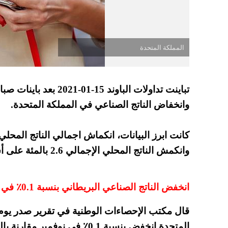
المملكة المتحدة
تباينت تداولات الباوند 
وانخفاض الناتج الصناعي في المملكة المتحدة.
كانت ابرز البيانات، انكماش اجمالي الناتج المحلي
وانكمش الناتج المحلي الإجمالي 2.6 بالمئة على أساس شهري في نوفمبر
انخفض الناتج الصناعي البريطاني بنسبة 0.1٪ في نوفمبر
قال مكتب الإحصاءات الوطنية في تقرير صدر يوم ا
المتحدة انخفض بنسبة 0.1٪ في نوفمبر مقارنة بالشهر السابق.