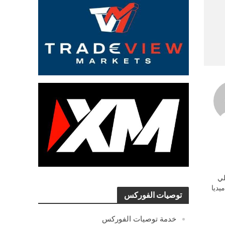
ي
يديا
توصيات الفوركس
خدمة توصيات الفوركس