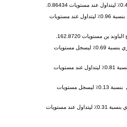
بنسبة 0.96٪ ليتداول عند مستويات
تقدم الجنيه الإسترليني مقابل الفرنك السويسري بنسبة 0.69٪ ليسجل مستويات
ارتفع الجنيه الإسترليني مقابل الدولار الكندي بنسبة 0.81٪ ليتداول عند مستويات
هبط الجنيه الإسترليني مقابل الدولار الأسترالي بنسبة 0.13٪ ليسجل مستويات
صعد الجنيه الإسترليني مقابل الدولار النيوزيلندي بنسبة 0.31٪ ليتداول عند مستويات