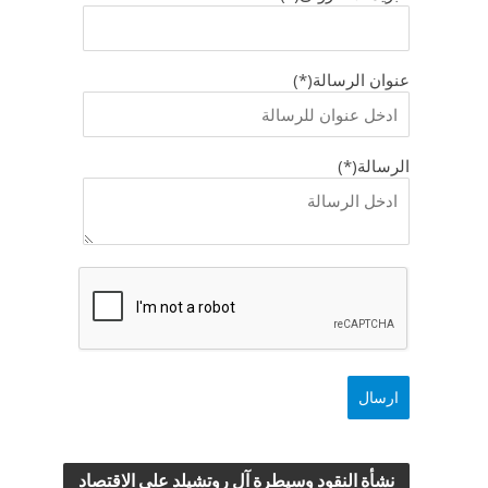
عنوان الرسالة(*)
الرسالة(*)
نشأة النقود وسيطرة آل روتشيلد علي الاقتصاد