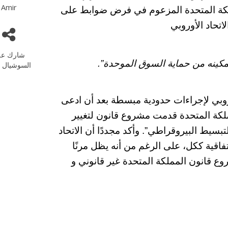
Amir
كة المتحدة المزعوم في فرض ضوابط على
اتحاد الأوروبي
شارك عل
تمكينه من حماية السوق الموحدة”.
السوشيال م
وبي لإجراءات حدودية مبسطة بعد أن ادعى
لكة المتحدة قدمت مشروع قانون لتغيير
بسيط البيروقراطي”. وأكد مجددًا أن الاتحاد
تفاقية ككل، على الرغم من أنه يظل مرنًا
وع قانون المملكة المتحدة غير قانوني و