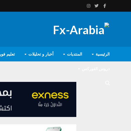
الرئيسية
المنتديات
أخبار و تحليلات
تعليم فو
دروس الفوركس