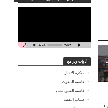
مشغل
الفيديو
12:14
00:00
ل
أدوات وبرامج
مفكرة الأخبار
حاسبة البيفوت
حاسبة الفيبوناتشي
حساب النقطة
وعات