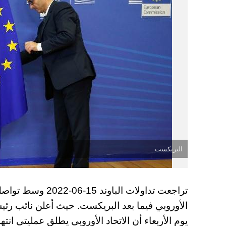
البريكست
تراجعت تداولات الباو
الأوروبي فيما بعد البريكست. حيث
أعلن نائب رئ
يوم الأربعاء أن الاتحاد الأوروبي يطلق عمليتي ان