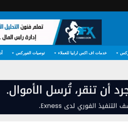
ركس
خدمات اف اكس ارابيا للعملاء
توصيات الفوركس
أد