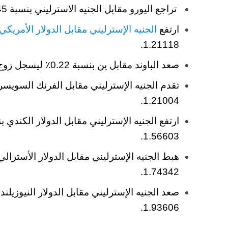
تراجع اليورو مقابل الجنيه الاسترليني بنسبة 0.45٪ ليتداول عند مستويات 0.86434.
ارتفع
الجنيه الإسترليني مقابل الدولار الأمريكي
1.21118.
صعد الباوند مقابل ين بنسبة 0.22٪ ليسجل زوج الباوند ين مستويات 162.8720.
1.21004.
1.56603.
1.74342.
1.93606.