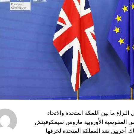
ند 15-06-2022 وسط تواصل النزاع ما بين اللمكة المتحدة والاتحاد
يس المفوضية الأوروبية ماروس سيفكوفيتش
تهاك أخريين ضد المملكة المتحدة لخرقها