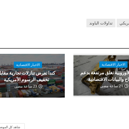
مريكي
تداولات الباوند
الاخبار الاقتصادية
الاخبار الاقتصادية
لأوروبية تغلق مرتفعة بدعم
كندا تعرض تنازلات تجارية مقاب
اح والبيانات الاقتصادية
تخفيف الرسوم الأمريكية
21 ساعة مضى
23 ساعة مضى
شاهد كل الموض