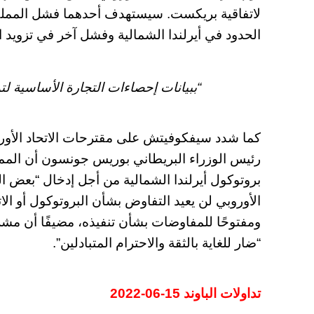
لاتفاقية بريكست. سيستهدف أحدهما فشل الممل
الحدود في أيرلندا الشمالية وفشل آخر في تزويد ال
“ببيانات إحصاءات التجارة الأساسية ل
كما شدد سيفكوفيتش على مقترحات الاتحاد الأور
رئيس الوزراء البريطاني بوريس جونسون أن المم
بروتوكول أيرلندا الشمالية من أجل إدخال “بعض الت
الأوروبي لن يعيد التفاوض بشأن البروتوكول أو الا
ومفتوحًا للمفاوضات بشأن تنفيذه، مضيفًا أن مشر
“ضار للغاية بالثقة والاحترام المتبادلين”.
تداولات الباوند 15-06-2022