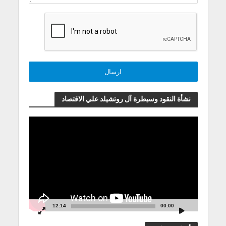
نشأة النقود وسيطرة آل روتشيلد علي الاقتصاد
مشغل
الفيديو
12:14
00:00