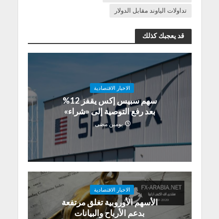
تداولات الياوند مقابل الدولار
قد يعجبك كذلك
الاخبار الاقتصادية
سهم سبيس إكس يقفز 12%
بعد رفع التوصية إلى «شراء»
يومين مضى
الاخبار الاقتصادية
الأسهم الأوروبية تغلق مرتفعة
بدعم الأرباح والبيانات