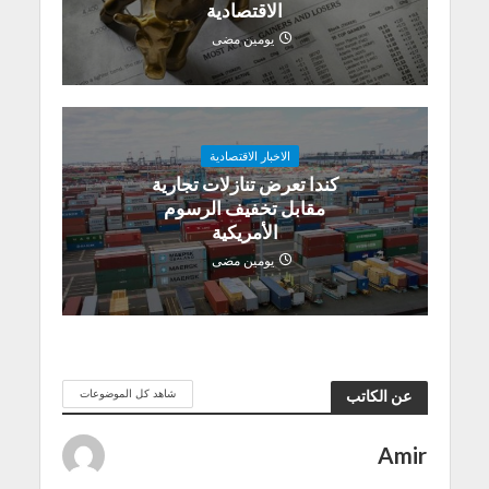
الاقتصادية
يومين مضى
الاخبار الاقتصادية
كندا تعرض تنازلات تجارية
مقابل تخفيف الرسوم
الأمريكية
يومين مضى
شاهد كل الموضوعات
عن الكاتب
Amir