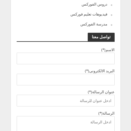
دروس الفوركس
فيديوهات تعليم فوركس
مدرسة الفوركس
تواصل معنا
الاسم(*)
البريد الالكترونى(*)
عنوان الرسالة(*)
الرسالة(*)