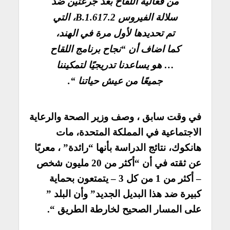
من فعالية اللقاح بعد جرعتين ضد
سلالة الفيروس B.1.617.2، التي
تم تحديدها لأول مرة في الهند،
كما اضاف أن “نجاح برنامج اللقاح
… هو يساعدنا تدريجيًا لتمكيننا
جميعًا من عيش حياتنا “.
في وقت سابق ، وصف وزير الصحة والرعاية
الاجتماعية في المملكة المتحدة، مات
هانكوك، نتائج الدراسة بأنها “رائدة” ، معربًا
عن ثقته في أن “أكثر من 20 مليون شخص
– أكثر من 1 من كل 3 – يتمتعون بحماية
كبيرة ضد هذا البديل الجديد” وأن البلد ”
على المسار الصحيح لخارطة الطريق “.